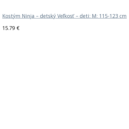
Kostým Ninja – detský Veľkosť – deti: M: 115-123 cm
15.79
€