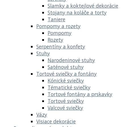
Slamky a koktejlové dekorácie
Stojany na koláče a torty
Taniere
Pompomy a rozety
Pompomy
Rozety
Serpentíny a konfety
Stuhy
Narodeninové stuhy
Saténové stuhy
Tortové sviečky a fontány
Kónické sviečky
Tématické sviečky
Tortové fontány a prskavky
Tortové sviečky
Valcové sviečky
Vázy
Visiace dekorácie