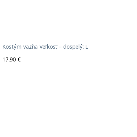
Kostým väzňa Veľkosť – dospelý: L
17.90
€