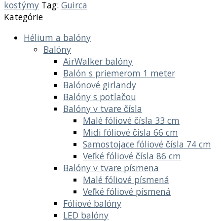
kostýmy
Tag:
Guirca
Kategórie
Hélium a balóny
Balóny
AirWalker balóny
Balón s priemerom 1 meter
Balónové girlandy
Balóny s potlačou
Balóny v tvare čísla
Malé fóliové čísla 33 cm
Midi fóliové čísla 66 cm
Samostojace fóliové čísla 74 cm
Veľké fóliové čísla 86 cm
Balóny v tvare písmena
Malé fóliové písmená
Veľké fóliové písmená
Fóliové balóny
LED balóny