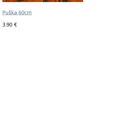
Puška 60cm
3.90
€