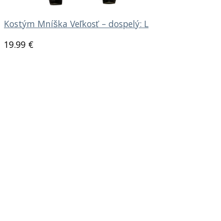
Kostým Mníška Veľkosť – dospelý: L
19.99
€