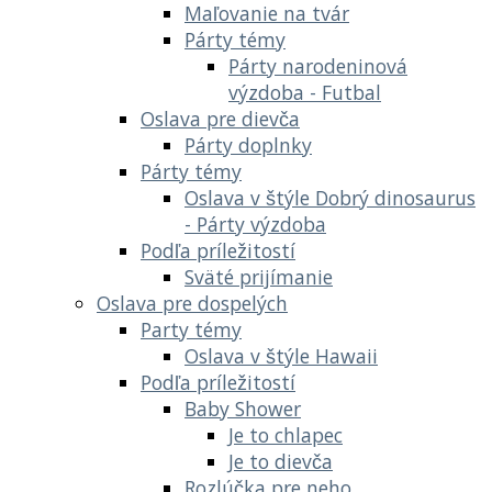
Maľovanie na tvár
Párty témy
Párty narodeninová
výzdoba - Futbal
Oslava pre dievča
Párty doplnky
Párty témy
Oslava v štýle Dobrý dinosaurus
- Párty výzdoba
Podľa príležitostí
Sväté prijímanie
Oslava pre dospelých
Party témy
Oslava v štýle Hawaii
Podľa príležitostí
Baby Shower
Je to chlapec
Je to dievča
Rozlúčka pre neho