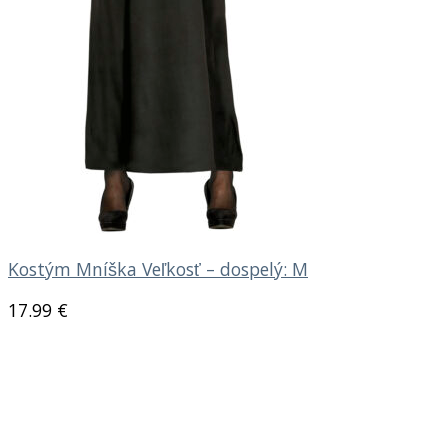
Kostým Mníška Veľkosť – dospelý: M
17.99
€