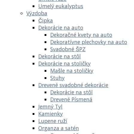
Umelý eukalyptus
Výzdoba
Čipka
Dekorácie na auto
Dekoračné kvety na auto
Dekoratívne plechovky na auto
Svadobné ŠPZ
Dekorácie na stôl
Dekorácie na stoličky
Mašle na stoličky
Stuhy
Drevené svadobné dekorácie
Dekorácie na stôl
Drevené Písmená
Jemný Tyl
Kamienky
Lupene ruží
Organza a satén