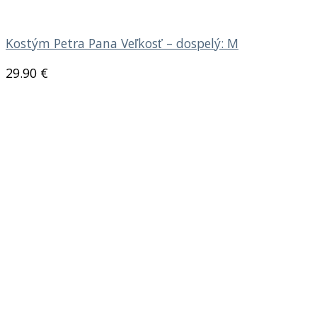
Kostým Petra Pana Veľkosť – dospelý: M
29.90
€