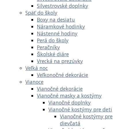
Silvestrovské doplnky
Späť do školy
Boxy na desiatu
Náramkové hodinky
Nástenné hodiny
Perá do školy
Peračníky
Školské diáre
Vrecká na prezúvky
Veľká noc
Veľkonočné dekorácie
Vianoce
Vianočné dekorácie
Vianočné masky a kostýmy
Vianočné doplnky
Vianočné kostýmy pre deti
Vianočné kostýmy pre
dievčatá