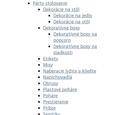
Párty stolovanie
Dekorácie na stôl
Dekorácie na jedlo
Dekorácie na stôl
Dekoratívne boxy
Dekoratívne boxy na
popcorn
Dekoratívne boxy na
sladkosti
Etikety
Misy
Naberacie lyžice a kliešte
Napichovadlá
Obrusy
Plastové poháre
Poháre
Prestieranie
Príbor
Servítky