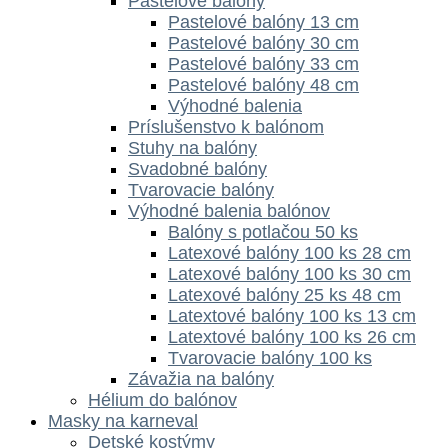
Pastelové balóny
Pastelové balóny 13 cm
Pastelové balóny 30 cm
Pastelové balóny 33 cm
Pastelové balóny 48 cm
Výhodné balenia
Príslušenstvo k balónom
Stuhy na balóny
Svadobné balóny
Tvarovacie balóny
Výhodné balenia balónov
Balóny s potlačou 50 ks
Latexové balóny 100 ks 28 cm
Latexové balóny 100 ks 30 cm
Latexové balóny 25 ks 48 cm
Latextové balóny 100 ks 13 cm
Latextové balóny 100 ks 26 cm
Tvarovacie balóny 100 ks
Závažia na balóny
Hélium do balónov
Masky na karneval
Detské kostýmy