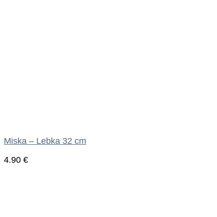
Miska – Lebka 32 cm
4.90
€