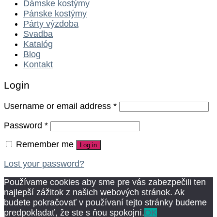
Dámske kostýmy
Pánske kostýmy
Párty výzdoba
Svadba
Katalóg
Blog
Kontakt
Login
Username or email address
*
Password
*
Remember me
Log in
Lost your password?
Používame cookies aby sme pre vás zabezpečili ten
najlepší zážitok z našich webových stránok. Ak
budete pokračovať v používaní tejto stránky budeme
predpokladať, že ste s ňou spokojní.
OK