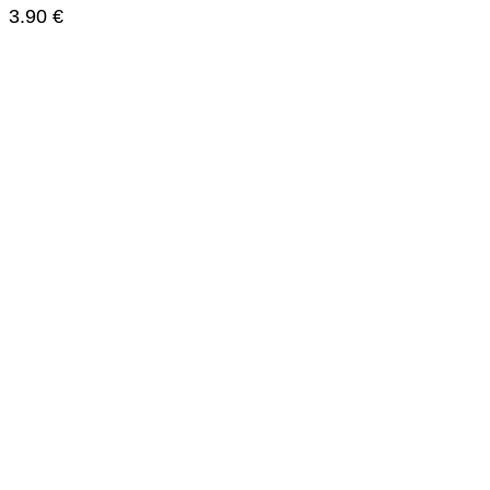
3.90
€