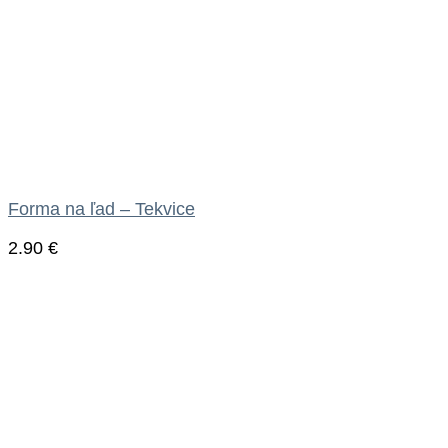
Forma na ľad – Tekvice
2.90
€