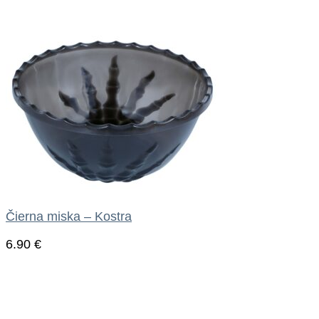
Čierna miska – Kostra
6.90
€