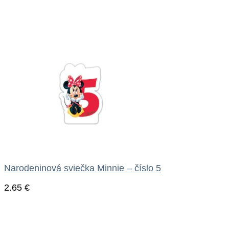
Narodeninová sviečka Minnie – číslo 5
2.65
€