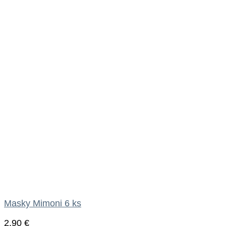
Masky Mimoni 6 ks
2.90
€