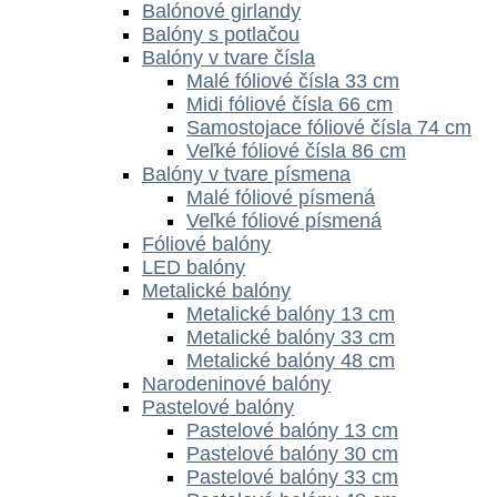
Balónové girlandy
Balóny s potlačou
Balóny v tvare čísla
Malé fóliové čísla 33 cm
Midi fóliové čísla 66 cm
Samostojace fóliové čísla 74 cm
Veľké fóliové čísla 86 cm
Balóny v tvare písmena
Malé fóliové písmená
Veľké fóliové písmená
Fóliové balóny
LED balóny
Metalické balóny
Metalické balóny 13 cm
Metalické balóny 33 cm
Metalické balóny 48 cm
Narodeninové balóny
Pastelové balóny
Pastelové balóny 13 cm
Pastelové balóny 30 cm
Pastelové balóny 33 cm