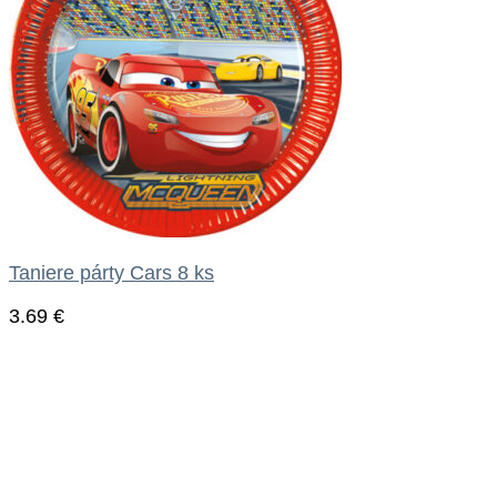
Taniere párty Cars 8 ks
3.69
€