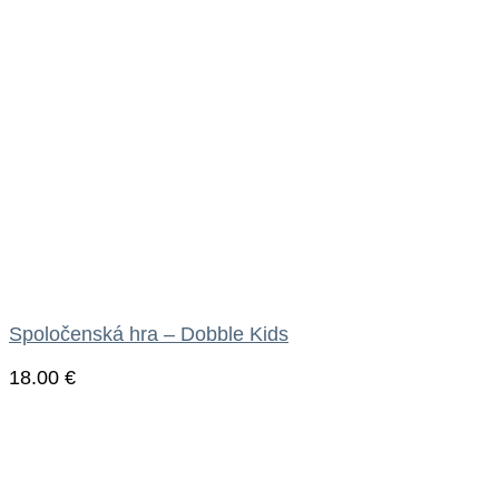
Spoločenská hra – Dobble Kids
18.00
€