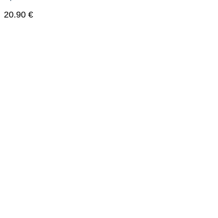
20.90
€