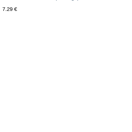
7.29
€