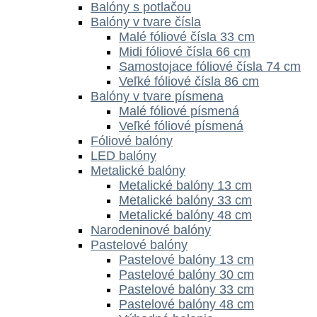
Balóny s potlačou
Balóny v tvare čísla
Malé fóliové čísla 33 cm
Midi fóliové čísla 66 cm
Samostojace fóliové čísla 74 cm
Veľké fóliové čísla 86 cm
Balóny v tvare písmena
Malé fóliové písmená
Veľké fóliové písmená
Fóliové balóny
LED balóny
Metalické balóny
Metalické balóny 13 cm
Metalické balóny 33 cm
Metalické balóny 48 cm
Narodeninové balóny
Pastelové balóny
Pastelové balóny 13 cm
Pastelové balóny 30 cm
Pastelové balóny 33 cm
Pastelové balóny 48 cm