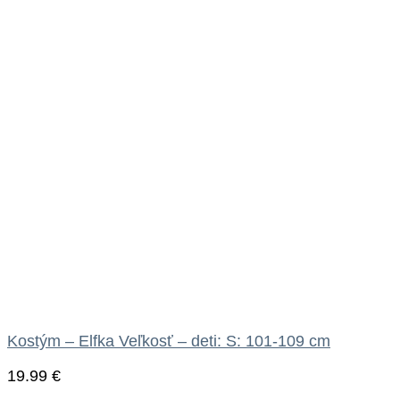
Kostým – Elfka Veľkosť – deti: S: 101-109 cm
19.99
€