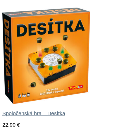
Spoločenská hra – Desítka
22.90
€