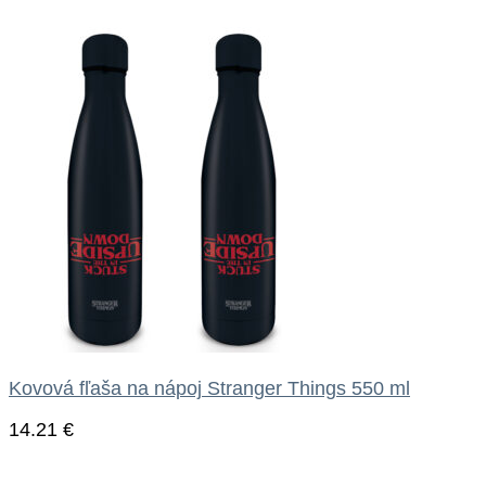
Kovová fľaša na nápoj Stranger Things 550 ml
14.21
€