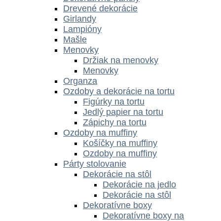
Drevené dekorácie
Girlandy
Lampióny
Mašle
Menovky
Držiak na menovky
Menovky
Organza
Ozdoby a dekorácie na tortu
Figúrky na tortu
Jedlý papier na tortu
Zápichy na tortu
Ozdoby na muffiny
Košíčky na muffiny
Ozdoby na muffiny
Párty stolovanie
Dekorácie na stôl
Dekorácie na jedlo
Dekorácie na stôl
Dekoratívne boxy
Dekoratívne boxy na