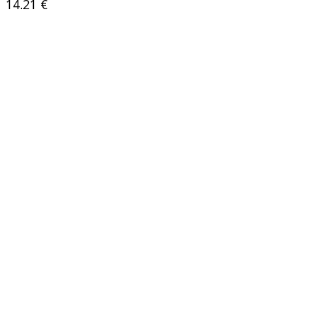
14.21
€