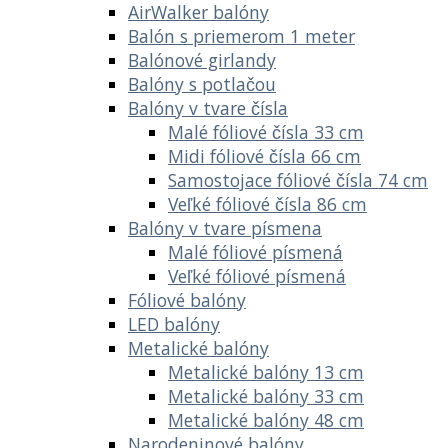
AirWalker balóny
Balón s priemerom 1 meter
Balónové girlandy
Balóny s potlačou
Balóny v tvare čísla
Malé fóliové čísla 33 cm
Midi fóliové čísla 66 cm
Samostojace fóliové čísla 74 cm
Veľké fóliové čísla 86 cm
Balóny v tvare písmena
Malé fóliové písmená
Veľké fóliové písmená
Fóliové balóny
LED balóny
Metalické balóny
Metalické balóny 13 cm
Metalické balóny 33 cm
Metalické balóny 48 cm
Narodeninové balóny