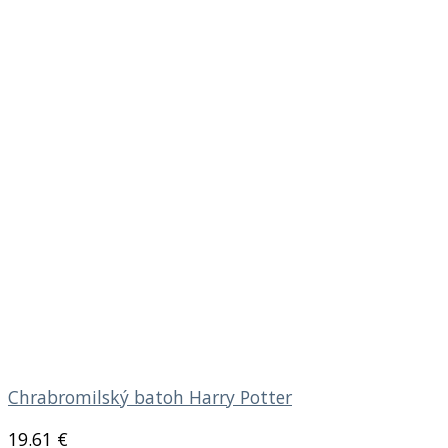
Chrabromilský batoh Harry Potter
19.61
€