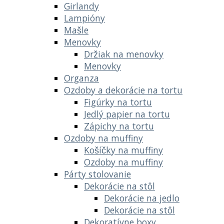
Girlandy
Lampióny
Mašle
Menovky
Držiak na menovky
Menovky
Organza
Ozdoby a dekorácie na tortu
Figúrky na tortu
Jedlý papier na tortu
Zápichy na tortu
Ozdoby na muffiny
Košíčky na muffiny
Ozdoby na muffiny
Párty stolovanie
Dekorácie na stôl
Dekorácie na jedlo
Dekorácie na stôl
Dekoratívne boxy