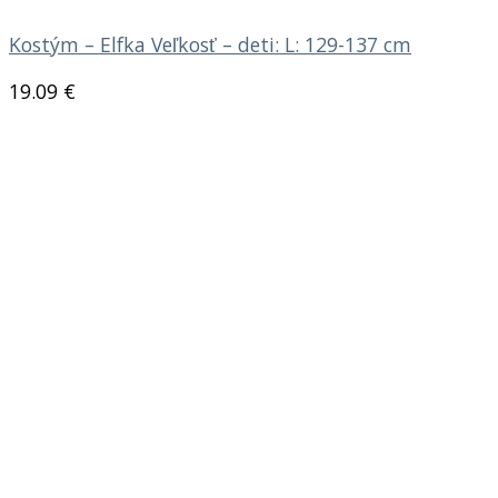
Kostým – Elfka Veľkosť – deti: L: 129-137 cm
19.09
€