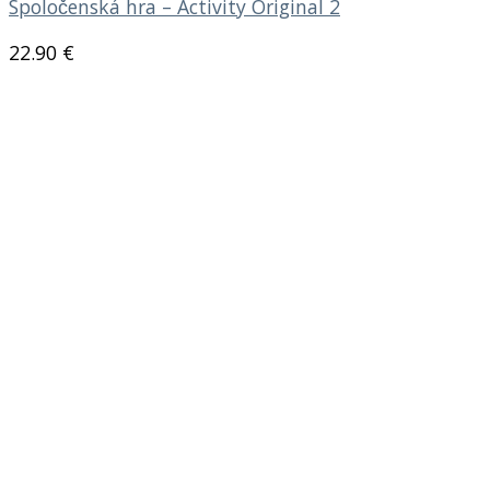
Spoločenská hra – Activity Original 2
22.90
€