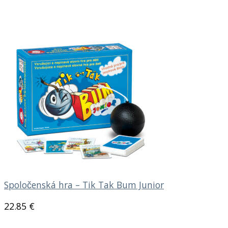
Spoločenská hra – Tik Tak Bum Junior
22.85
€