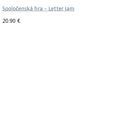
Spoločenská hra – Letter Jam
20.90
€