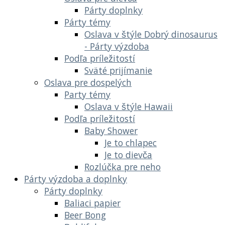
Párty doplnky
Párty témy
Oslava v štýle Dobrý dinosaurus
- Párty výzdoba
Podľa príležitostí
Sväté prijímanie
Oslava pre dospelých
Party témy
Oslava v štýle Hawaii
Podľa príležitostí
Baby Shower
Je to chlapec
Je to dievča
Rozlúčka pre neho
Párty výzdoba a doplnky
Párty doplnky
Baliaci papier
Beer Bong