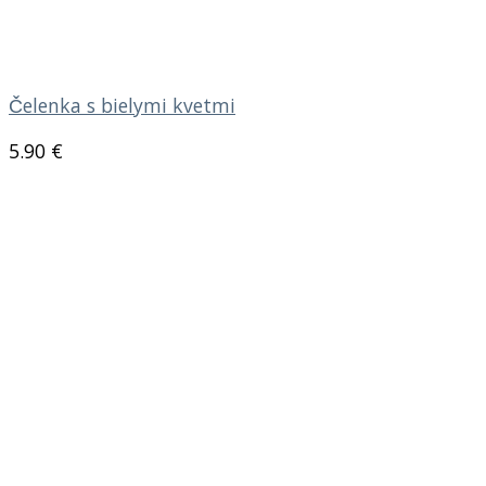
Čelenka s bielymi kvetmi
5.90
€