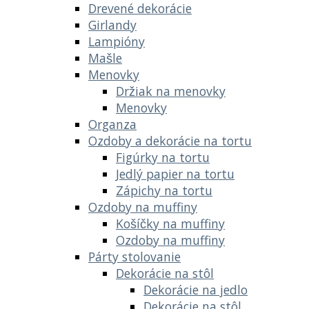
Drevené dekorácie
Girlandy
Lampióny
Mašle
Menovky
Držiak na menovky
Menovky
Organza
Ozdoby a dekorácie na tortu
Figúrky na tortu
Jedlý papier na tortu
Zápichy na tortu
Ozdoby na muffiny
Košíčky na muffiny
Ozdoby na muffiny
Párty stolovanie
Dekorácie na stôl
Dekorácie na jedlo
Dekorácie na stôl