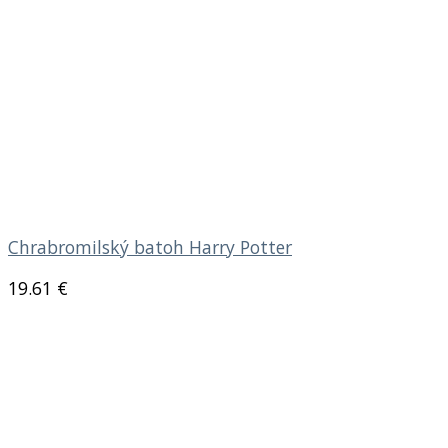
Chrabromilský batoh Harry Potter
19.61
€