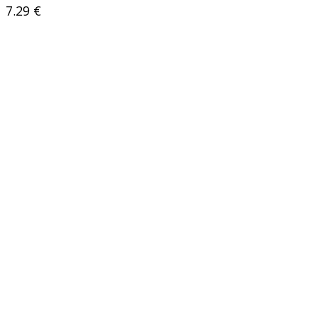
7.29
€