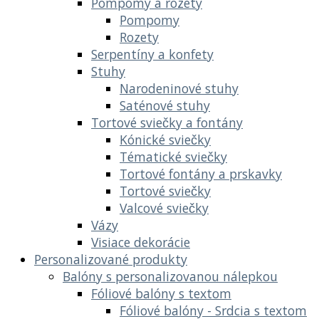
Pompomy a rozety
Pompomy
Rozety
Serpentíny a konfety
Stuhy
Narodeninové stuhy
Saténové stuhy
Tortové sviečky a fontány
Kónické sviečky
Tématické sviečky
Tortové fontány a prskavky
Tortové sviečky
Valcové sviečky
Vázy
Visiace dekorácie
Personalizované produkty
Balóny s personalizovanou nálepkou
Fóliové balóny s textom
Fóliové balóny - Srdcia s textom