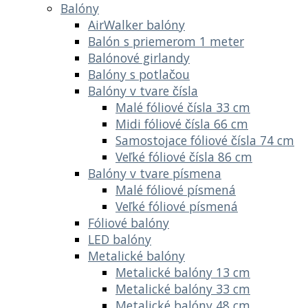
Balóny
AirWalker balóny
Balón s priemerom 1 meter
Balónové girlandy
Balóny s potlačou
Balóny v tvare čísla
Malé fóliové čísla 33 cm
Midi fóliové čísla 66 cm
Samostojace fóliové čísla 74 cm
Veľké fóliové čísla 86 cm
Balóny v tvare písmena
Malé fóliové písmená
Veľké fóliové písmená
Fóliové balóny
LED balóny
Metalické balóny
Metalické balóny 13 cm
Metalické balóny 33 cm
Metalické balóny 48 cm