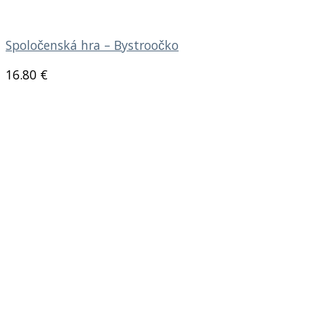
Spoločenská hra – Bystroočko
16.80
€