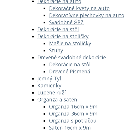
Dekorácie na auto
Dekoračné kvety na auto
Dekoratívne plechovky na auto
Svadobné ŠPZ
Dekorácie na stôl
Dekorácie na stoličky
Mašle na stoličky
Stuhy
Drevené svadobné dekorácie
Dekorácie na stôl
Drevené Písmená
Jemný Tyl
Kamienky
Lupene ruží
Organza a satén
Organza 16cm x 9m
Organza 36cm x 9m
Organza s potlačou
Saten 16cm x 9m