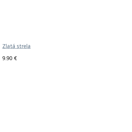
Zlatá strela
9.90
€