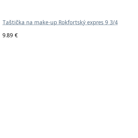
Taštička na make-up Rokfortský expres 9 3/4
9.89
€