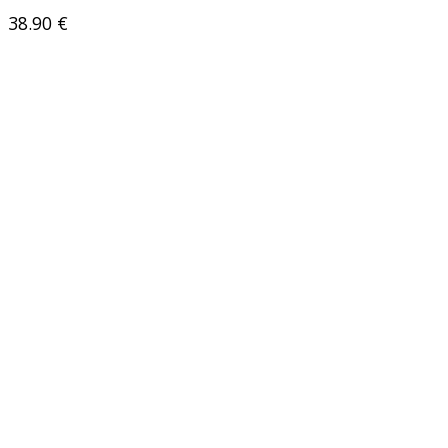
38.90
€