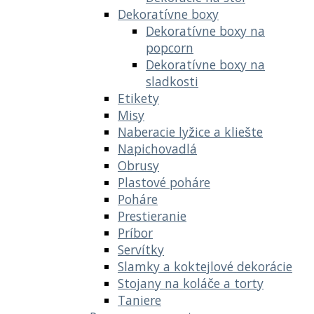
Dekoratívne boxy
Dekoratívne boxy na
popcorn
Dekoratívne boxy na
sladkosti
Etikety
Misy
Naberacie lyžice a kliešte
Napichovadlá
Obrusy
Plastové poháre
Poháre
Prestieranie
Príbor
Servítky
Slamky a koktejlové dekorácie
Stojany na koláče a torty
Taniere