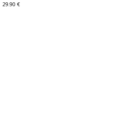
29.90
€