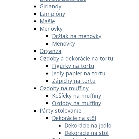
Girlandy
Lampióny
Mašle
Menovky
Držiak na menovky
Menovky
Organza
Ozdoby a dekorácie na tortu
Figúrky na tortu
Jedlý papier na tortu
Zápichy na tortu
Ozdoby na muffiny
Košíčky na muffiny
Ozdoby na muffiny
Párty stolovanie
Dekorácie na stôl
Dekorácie na jedlo
Dekorácie na stôl