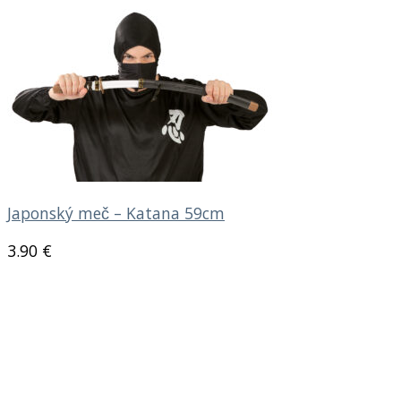
Japonský meč – Katana 59cm
3.90
€