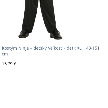
Kostým Ninja – detský Veľkosť – deti: XL: 143-151
cm
15.79
€