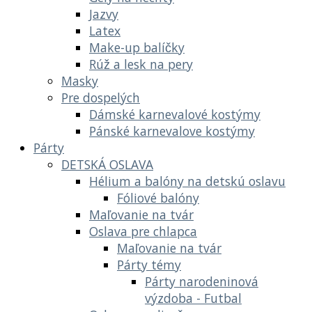
Jazvy
Latex
Make-up balíčky
Rúž a lesk na pery
Masky
Pre dospelých
Dámské karnevalové kostýmy
Pánské karnevalove kostýmy
Párty
DETSKÁ OSLAVA
Hélium a balóny na detskú oslavu
Fóliové balóny
Maľovanie na tvár
Oslava pre chlapca
Maľovanie na tvár
Párty témy
Párty narodeninová
výzdoba - Futbal