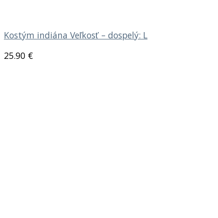
Kostým indiána Veľkosť – dospelý: L
25.90
€