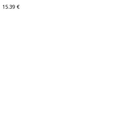
15.39
€