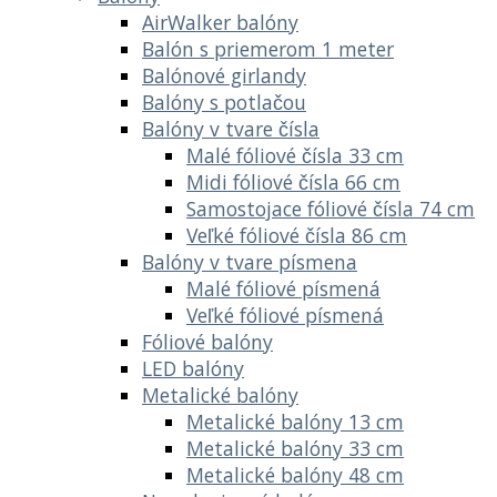
AirWalker balóny
Balón s priemerom 1 meter
Balónové girlandy
Balóny s potlačou
Balóny v tvare čísla
Malé fóliové čísla 33 cm
Midi fóliové čísla 66 cm
Samostojace fóliové čísla 74 cm
Veľké fóliové čísla 86 cm
Balóny v tvare písmena
Malé fóliové písmená
Veľké fóliové písmená
Fóliové balóny
LED balóny
Metalické balóny
Metalické balóny 13 cm
Metalické balóny 33 cm
Metalické balóny 48 cm