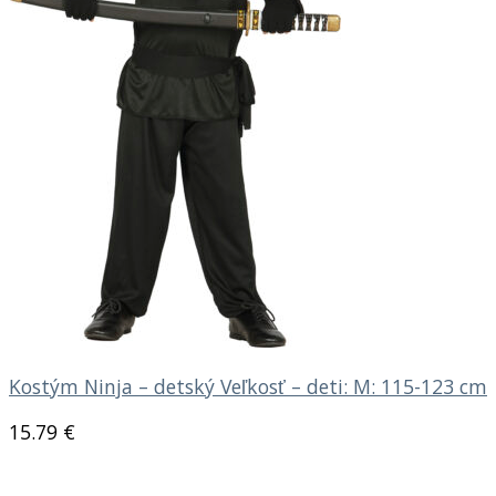
Kostým Ninja – detský Veľkosť – deti: M: 115-123 cm
15.79
€