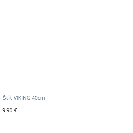
Štít VIKING 40cm
9.90
€