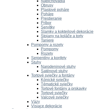
Napichovadlá
Obrusy
Plastové poháre
Poháre
Prestieranie
Príbor
Servítky
Slamky a koktejlové dekorácie
Stojany na koláče a torty
Taniere
Pompomy a rozety
Pompomy
Rozety
Serpentíny a konfety
Stuhy
Narodeninové stuhy
Saténové stuhy
Tortové sviečky a fontány
Kónické sviečky
Tématické sviečky
Tortové fontány a prskavky
Tortové sviečky
Valcové sviečky
Vázy
Visiace dekorácie