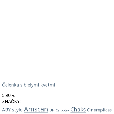
Čelenka s bielymi kvetmi
5.90
€
ZNAČKY:
Amscan
Chaks
ABY style
Cinereplicas
BP
Carbotex