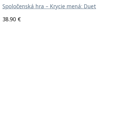
Spoločenská hra – Krycie mená: Duet
38.90
€