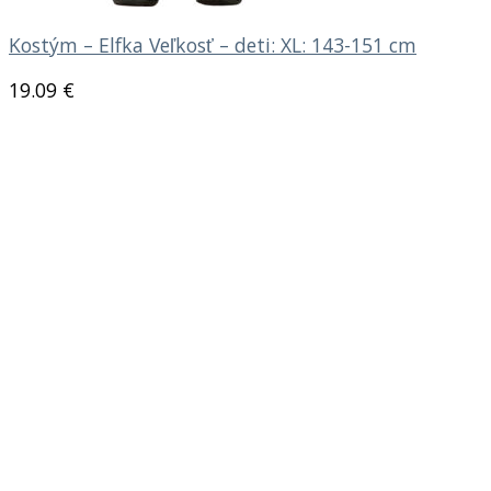
Kostým – Elfka Veľkosť – deti: XL: 143-151 cm
19.09
€