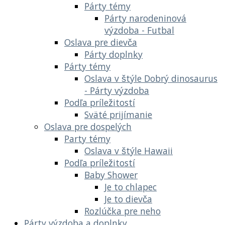
Párty témy
Párty narodeninová
výzdoba - Futbal
Oslava pre dievča
Párty doplnky
Párty témy
Oslava v štýle Dobrý dinosaurus
- Párty výzdoba
Podľa príležitostí
Sväté prijímanie
Oslava pre dospelých
Party témy
Oslava v štýle Hawaii
Podľa príležitostí
Baby Shower
Je to chlapec
Je to dievča
Rozlúčka pre neho
Párty výzdoba a doplnky