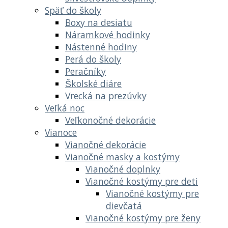
Späť do školy
Boxy na desiatu
Náramkové hodinky
Nástenné hodiny
Perá do školy
Peračníky
Školské diáre
Vrecká na prezúvky
Veľká noc
Veľkonočné dekorácie
Vianoce
Vianočné dekorácie
Vianočné masky a kostýmy
Vianočné doplnky
Vianočné kostýmy pre deti
Vianočné kostýmy pre
dievčatá
Vianočné kostýmy pre ženy