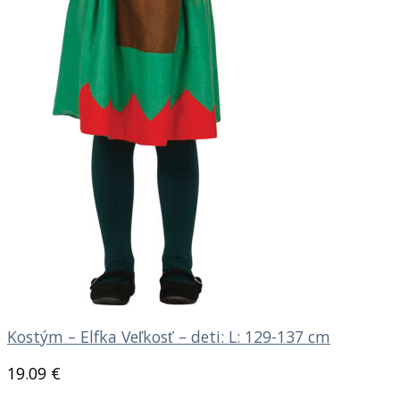
Kostým – Elfka Veľkosť – deti: L: 129-137 cm
19.09
€