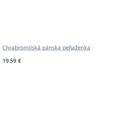
Chrabromilská pánska peňaženka
19.59
€