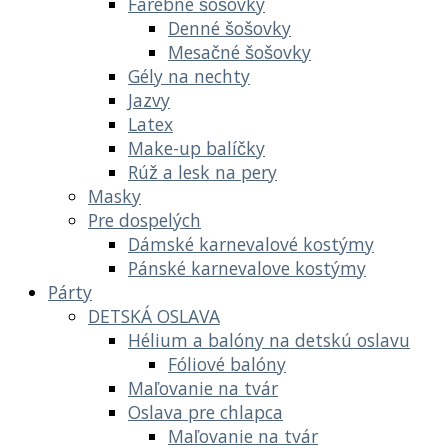
Farebné šošovky
Denné šošovky
Mesačné šošovky
Gély na nechty
Jazvy
Latex
Make-up balíčky
Rúž a lesk na pery
Masky
Pre dospelých
Dámské karnevalové kostýmy
Pánské karnevalove kostýmy
Párty
DETSKÁ OSLAVA
Hélium a balóny na detskú oslavu
Fóliové balóny
Maľovanie na tvár
Oslava pre chlapca
Maľovanie na tvár