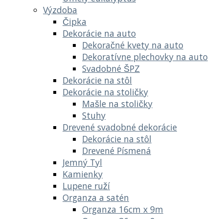
Výzdoba
Čipka
Dekorácie na auto
Dekoračné kvety na auto
Dekoratívne plechovky na auto
Svadobné ŠPZ
Dekorácie na stôl
Dekorácie na stoličky
Mašle na stoličky
Stuhy
Drevené svadobné dekorácie
Dekorácie na stôl
Drevené Písmená
Jemný Tyl
Kamienky
Lupene ruží
Organza a satén
Organza 16cm x 9m