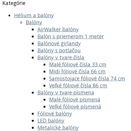
Kategórie
Hélium a balóny
Balóny
AirWalker balóny
Balón s priemerom 1 meter
Balónové girlandy
Balóny s potlačou
Balóny v tvare čísla
Malé fóliové čísla 33 cm
Midi fóliové čísla 66 cm
Samostojace fóliové čísla 74 cm
Veľké fóliové čísla 86 cm
Balóny v tvare písmena
Malé fóliové písmená
Veľké fóliové písmená
Fóliové balóny
LED balóny
Metalické balóny