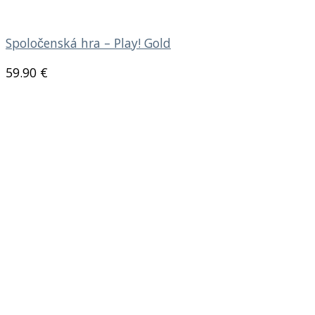
Spoločenská hra – Play! Gold
59.90
€