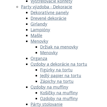
Vystreľovacie konfety
Party výzdoba - Dekoracie
Dekoratívne panely
Drevené dekorácie
Girlandy
Lampióny
Mašle
Menovky
Držiak na menovky
Menovky
Organza
Ozdoby a dekorácie na tortu
Figúrky na tortu
Jedlý papier na tortu
Zápichy na tortu
Ozdoby na muffiny
Košíčky na muffiny
Ozdoby na muffiny
Párty stolovanie