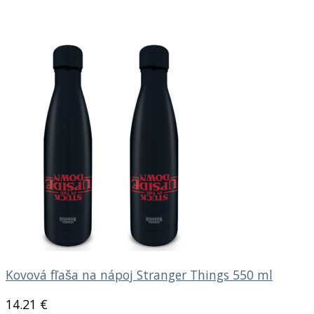
Kovová fľaša na nápoj Stranger Things 550 ml
14.21
€