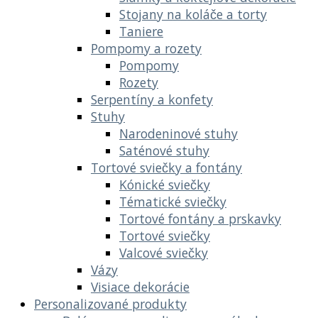
Stojany na koláče a torty
Taniere
Pompomy a rozety
Pompomy
Rozety
Serpentíny a konfety
Stuhy
Narodeninové stuhy
Saténové stuhy
Tortové sviečky a fontány
Kónické sviečky
Tématické sviečky
Tortové fontány a prskavky
Tortové sviečky
Valcové sviečky
Vázy
Visiace dekorácie
Personalizované produkty