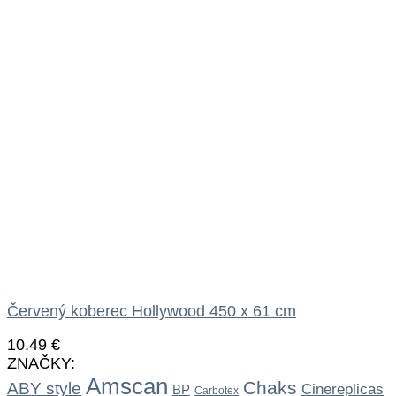
Červený koberec Hollywood 450 x 61 cm
10.49
€
ZNAČKY:
Amscan
Chaks
ABY style
Cinereplicas
BP
Carbotex