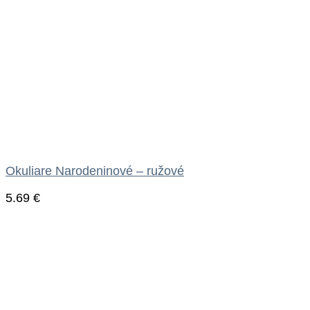
Okuliare Narodeninové – ružové
5.69
€