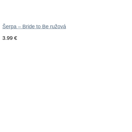
Šerpa – Bride to Be ružová
3.99
€