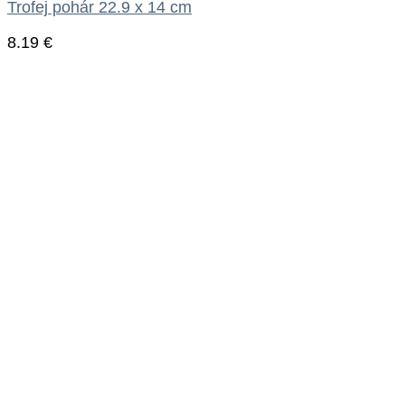
Trofej pohár 22.9 x 14 cm
8.19
€