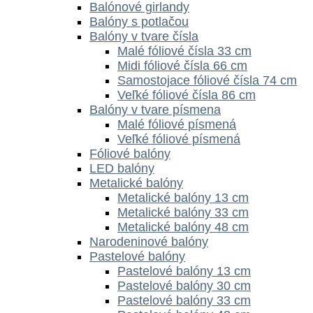
Balónové girlandy
Balóny s potlačou
Balóny v tvare čísla
Malé fóliové čísla 33 cm
Midi fóliové čísla 66 cm
Samostojace fóliové čísla 74 cm
Veľké fóliové čísla 86 cm
Balóny v tvare písmena
Malé fóliové písmená
Veľké fóliové písmená
Fóliové balóny
LED balóny
Metalické balóny
Metalické balóny 13 cm
Metalické balóny 33 cm
Metalické balóny 48 cm
Narodeninové balóny
Pastelové balóny
Pastelové balóny 13 cm
Pastelové balóny 30 cm
Pastelové balóny 33 cm