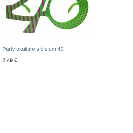
Párty okuliare s číslom 40
2.49
€