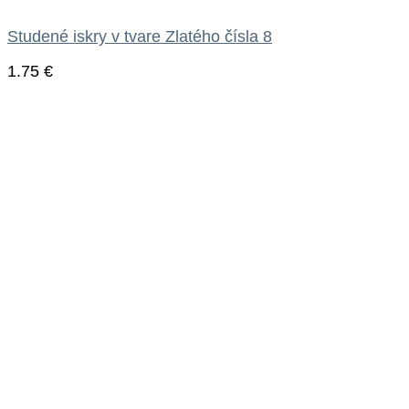
Studené iskry v tvare Zlatého čísla 8
1.75
€