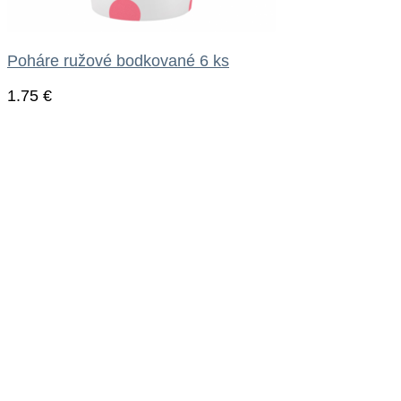
Poháre ružové bodkované 6 ks
1.75
€