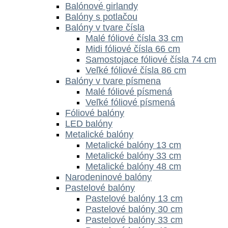
Balónové girlandy
Balóny s potlačou
Balóny v tvare čísla
Malé fóliové čísla 33 cm
Midi fóliové čísla 66 cm
Samostojace fóliové čísla 74 cm
Veľké fóliové čísla 86 cm
Balóny v tvare písmena
Malé fóliové písmená
Veľké fóliové písmená
Fóliové balóny
LED balóny
Metalické balóny
Metalické balóny 13 cm
Metalické balóny 33 cm
Metalické balóny 48 cm
Narodeninové balóny
Pastelové balóny
Pastelové balóny 13 cm
Pastelové balóny 30 cm
Pastelové balóny 33 cm