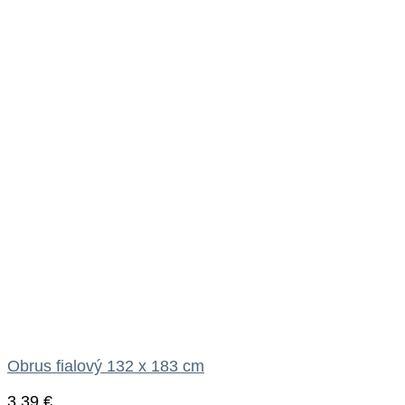
Obrus fialový 132 x 183 cm
3.39
€