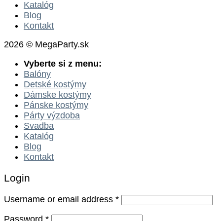
Katalóg
Blog
Kontakt
2026 © MegaParty.sk
Vyberte si z menu:
Balóny
Detské kostýmy
Dámske kostýmy
Pánske kostýmy
Párty výzdoba
Svadba
Katalóg
Blog
Kontakt
Login
Username or email address
*
Password
*