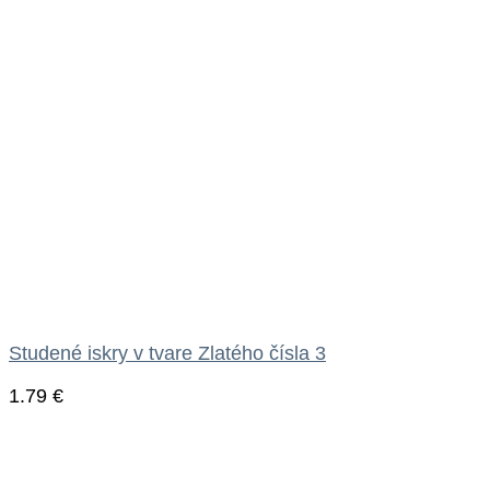
Studené iskry v tvare Zlatého čísla 3
1.79
€