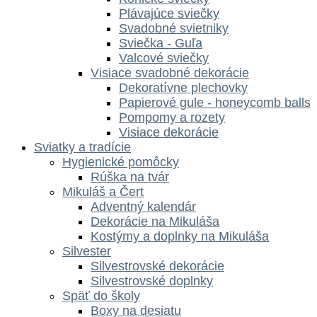
Plávajúce sviečky
Svadobné svietniky
Sviečka - Guľa
Valcové sviečky
Visiace svadobné dekorácie
Dekoratívne plechovky
Papierové gule - honeycomb balls
Pompomy a rozety
Visiace dekorácie
Sviatky a tradície
Hygienické pomôcky
Rúška na tvár
Mikuláš a Čert
Adventný kalendár
Dekorácie na Mikuláša
Kostýmy a doplnky na Mikuláša
Silvester
Silvestrovské dekorácie
Silvestrovské doplnky
Späť do školy
Boxy na desiatu