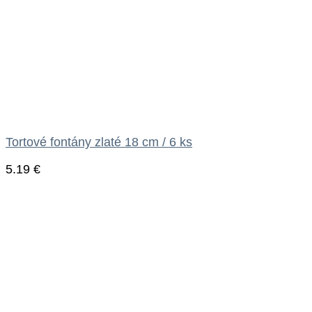
Tortové fontány zlaté 18 cm / 6 ks
5.19
€