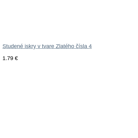
Studené iskry v tvare Zlatého čísla 4
1.79
€