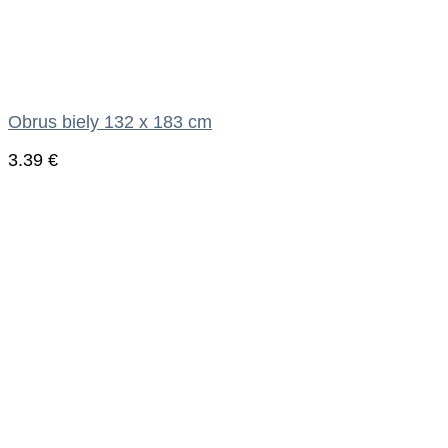
Obrus biely 132 x 183 cm
3.39
€