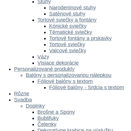
Stuhy
Narodeninové stuhy
Saténové stuhy
Tortové sviečky a fontány
Kónické sviečky
Tématické sviečky
Tortové fontány a prskavky
Tortové sviečky
Valcové sviečky
Vázy
Visiace dekorácie
Personalizované produkty
Balóny s personalizovanou nálepkou
Fóliové balóny s textom
Fóliové balóny - Srdcia s textom
Rôzne
Svadba
Doplnky
Brošne a Spony
Bublifuky
Čelenky
Dekoratívne krabice na výslužku