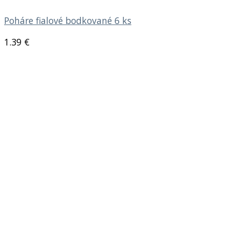
Poháre fialové bodkované 6 ks
1.39
€