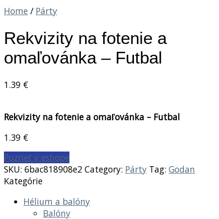
Home
/
Párty
Rekvizity na fotenie a
omaľovánka – Futbal
1.39
€
Rekvizity na fotenie a omaľovánka – Futbal
1.39
€
Pozrieť v eshope
SKU:
6bac818908e2
Category:
Párty
Tag:
Godan
Kategórie
Hélium a balóny
Balóny