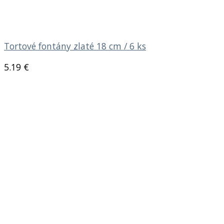
Tortové fontány zlaté 18 cm / 6 ks
5.19
€