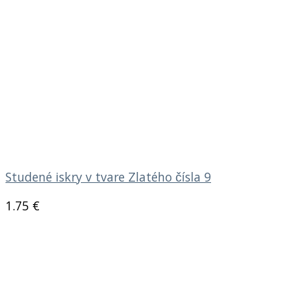
Studené iskry v tvare Zlatého čísla 9
1.75
€