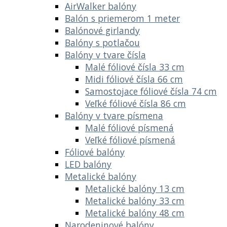
AirWalker balóny
Balón s priemerom 1 meter
Balónové girlandy
Balóny s potlačou
Balóny v tvare čísla
Malé fóliové čísla 33 cm
Midi fóliové čísla 66 cm
Samostojace fóliové čísla 74 cm
Veľké fóliové čísla 86 cm
Balóny v tvare písmena
Malé fóliové písmená
Veľké fóliové písmená
Fóliové balóny
LED balóny
Metalické balóny
Metalické balóny 13 cm
Metalické balóny 33 cm
Metalické balóny 48 cm
Narodeninové balóny