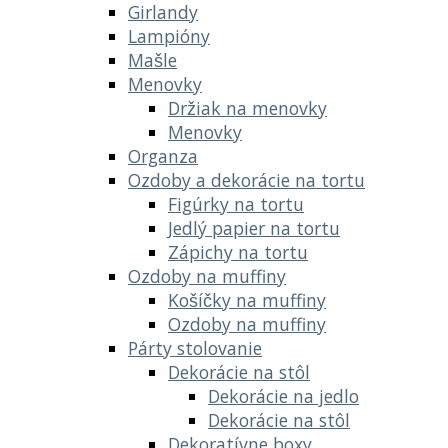
Girlandy
Lampióny
Mašle
Menovky
Držiak na menovky
Menovky
Organza
Ozdoby a dekorácie na tortu
Figúrky na tortu
Jedlý papier na tortu
Zápichy na tortu
Ozdoby na muffiny
Košíčky na muffiny
Ozdoby na muffiny
Párty stolovanie
Dekorácie na stôl
Dekorácie na jedlo
Dekorácie na stôl
Dekoratívne boxy