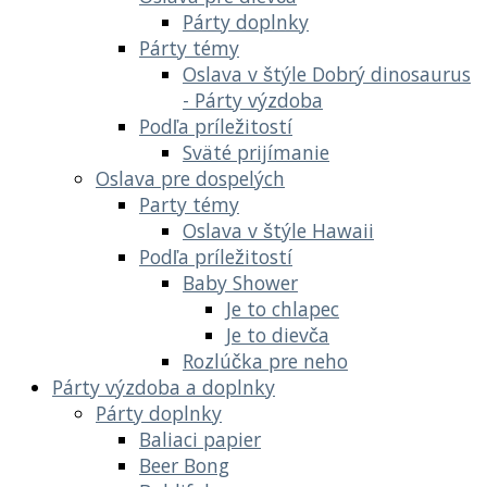
Párty doplnky
Párty témy
Oslava v štýle Dobrý dinosaurus
- Párty výzdoba
Podľa príležitostí
Sväté prijímanie
Oslava pre dospelých
Party témy
Oslava v štýle Hawaii
Podľa príležitostí
Baby Shower
Je to chlapec
Je to dievča
Rozlúčka pre neho
Párty výzdoba a doplnky
Párty doplnky
Baliaci papier
Beer Bong