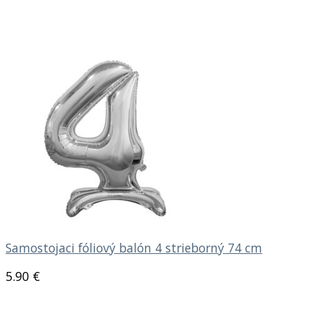
Samostojaci fóliový balón 4 strieborný 74 cm
5.90
€