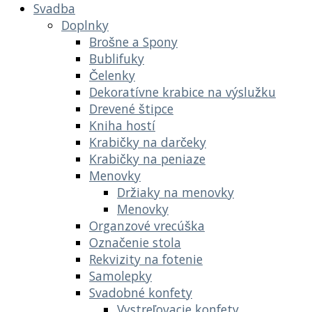
Svadba
Doplnky
Brošne a Spony
Bublifuky
Čelenky
Dekoratívne krabice na výslužku
Drevené štipce
Kniha hostí
Krabičky na darčeky
Krabičky na peniaze
Menovky
Držiaky na menovky
Menovky
Organzové vrecúška
Označenie stola
Rekvizity na fotenie
Samolepky
Svadobné konfety
Vystreľovacie konfety