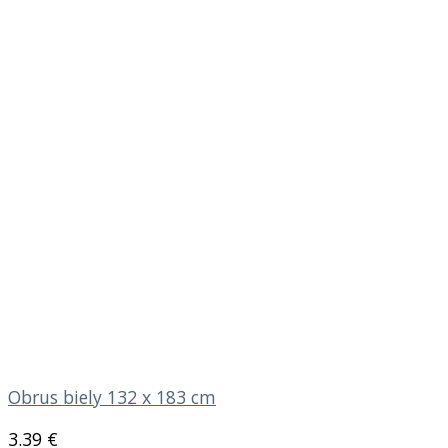
Obrus biely 132 x 183 cm
3.39
€