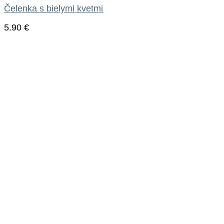
Čelenka s bielymi kvetmi
5.90
€