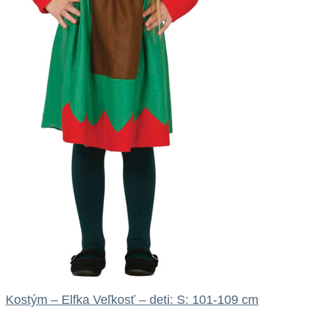
Kostým – Elfka Veľkosť – deti: S: 101-109 cm