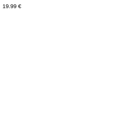
19.99
€