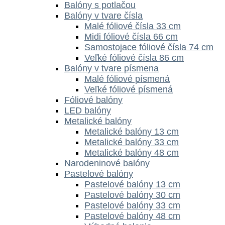
Balóny s potlačou
Balóny v tvare čísla
Malé fóliové čísla 33 cm
Midi fóliové čísla 66 cm
Samostojace fóliové čísla 74 cm
Veľké fóliové čísla 86 cm
Balóny v tvare písmena
Malé fóliové písmená
Veľké fóliové písmená
Fóliové balóny
LED balóny
Metalické balóny
Metalické balóny 13 cm
Metalické balóny 33 cm
Metalické balóny 48 cm
Narodeninové balóny
Pastelové balóny
Pastelové balóny 13 cm
Pastelové balóny 30 cm
Pastelové balóny 33 cm
Pastelové balóny 48 cm