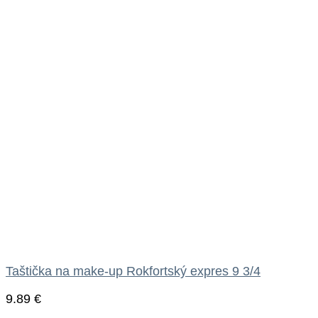
Taštička na make-up Rokfortský expres 9 3/4
9.89
€