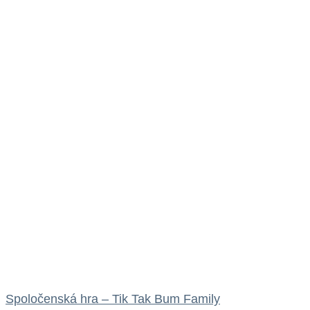
Spoločenská hra – Tik Tak Bum Family