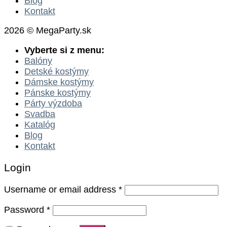
Blog
Kontakt
2026 © MegaParty.sk
Vyberte si z menu:
Balóny
Detské kostýmy
Dámske kostýmy
Pánske kostýmy
Párty výzdoba
Svadba
Katalóg
Blog
Kontakt
Login
Username or email address
*
Password
*