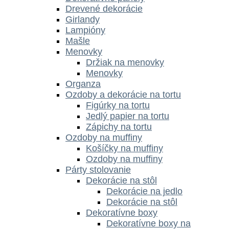
Drevené dekorácie
Girlandy
Lampióny
Mašle
Menovky
Držiak na menovky
Menovky
Organza
Ozdoby a dekorácie na tortu
Figúrky na tortu
Jedlý papier na tortu
Zápichy na tortu
Ozdoby na muffiny
Košíčky na muffiny
Ozdoby na muffiny
Párty stolovanie
Dekorácie na stôl
Dekorácie na jedlo
Dekorácie na stôl
Dekoratívne boxy
Dekoratívne boxy na