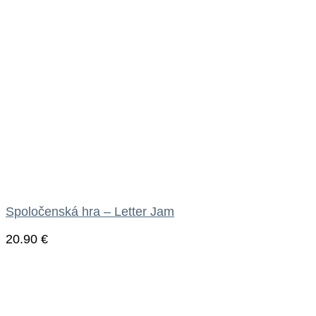
Spoločenská hra – Letter Jam
20.90
€