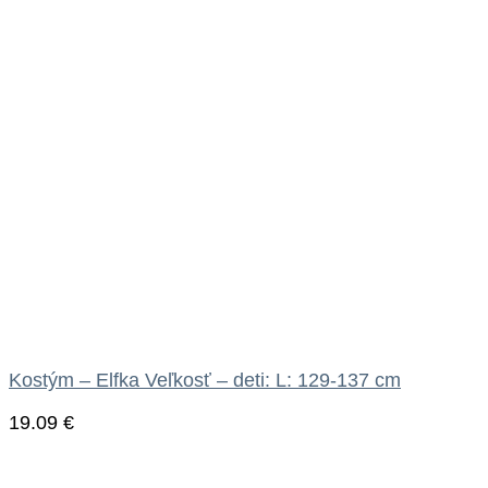
Kostým – Elfka Veľkosť – deti: L: 129-137 cm
19.09
€