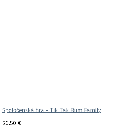
Spoločenská hra – Tik Tak Bum Family
26.50
€