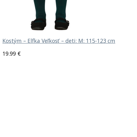
Kostým – Elfka Veľkosť – deti: M: 115-123 cm
19.99
€