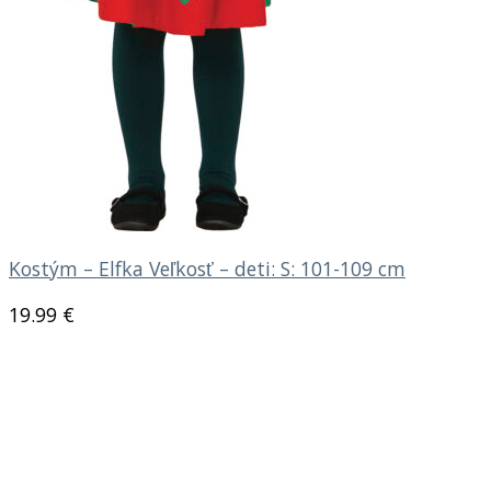
Kostým – Elfka Veľkosť – deti: S: 101-109 cm
19.99
€