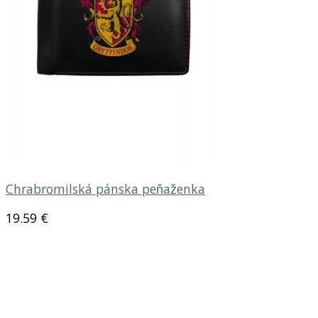
Chrabromilská pánska peňaženka
19.59
€