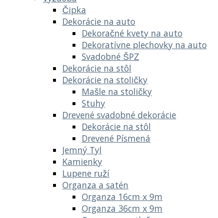
Čipka
Dekorácie na auto
Dekoračné kvety na auto
Dekoratívne plechovky na auto
Svadobné ŠPZ
Dekorácie na stôl
Dekorácie na stoličky
Mašle na stoličky
Stuhy
Drevené svadobné dekorácie
Dekorácie na stôl
Drevené Písmená
Jemný Tyl
Kamienky
Lupene ruží
Organza a satén
Organza 16cm x 9m
Organza 36cm x 9m