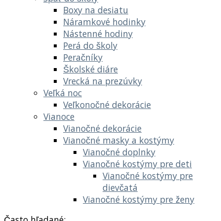
Boxy na desiatu
Náramkové hodinky
Nástenné hodiny
Perá do školy
Peračníky
Školské diáre
Vrecká na prezúvky
Veľká noc
Veľkonočné dekorácie
Vianoce
Vianočné dekorácie
Vianočné masky a kostýmy
Vianočné doplnky
Vianočné kostýmy pre deti
Vianočné kostýmy pre
dievčatá
Vianočné kostýmy pre ženy
Často hľadané: