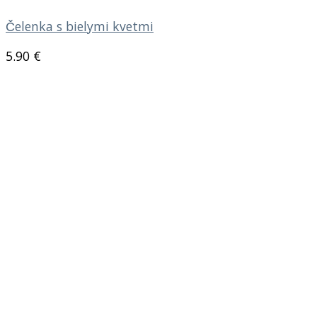
Čelenka s bielymi kvetmi
5.90
€