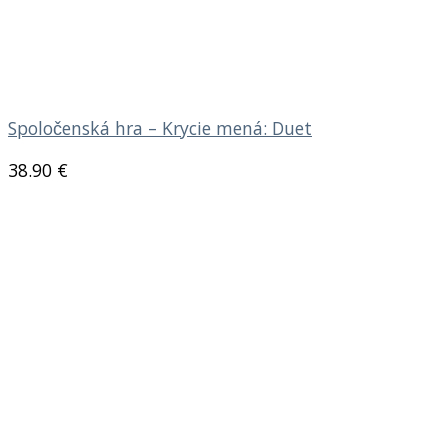
Spoločenská hra – Krycie mená: Duet
38.90
€