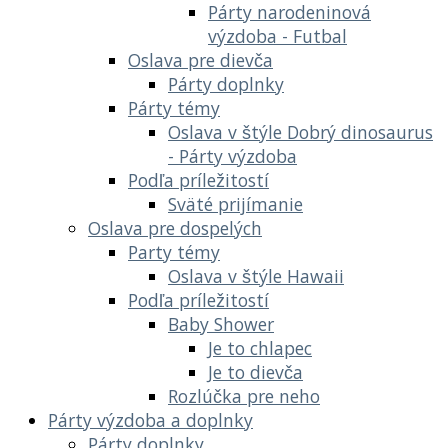
Párty narodeninová
výzdoba - Futbal
Oslava pre dievča
Párty doplnky
Párty témy
Oslava v štýle Dobrý dinosaurus
- Párty výzdoba
Podľa príležitostí
Sväté prijímanie
Oslava pre dospelých
Party témy
Oslava v štýle Hawaii
Podľa príležitostí
Baby Shower
Je to chlapec
Je to dievča
Rozlúčka pre neho
Párty výzdoba a doplnky
Párty doplnky