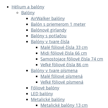
Hélium a balóny
Balóny
AirWalker balóny
Balón s priemerom 1 meter
Balónové girlandy
Balóny s potlačou
Balóny v tvare čísla
Malé fóliové čísla 33 cm
Midi fóliové čísla 66 cm
Samostojace fóliové čísla 74 cm
Veľké fóliové čísla 86 cm
Balóny v tvare písmena
Malé fóliové písmená
Veľké fóliové písmená
Fóliové balóny
LED balóny
Metalické balóny
Metalické balóny 13 cm