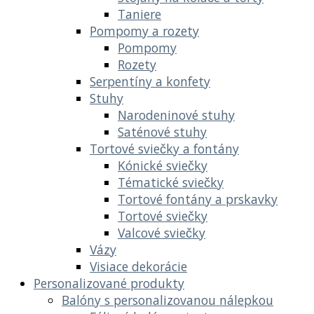
Taniere
Pompomy a rozety
Pompomy
Rozety
Serpentíny a konfety
Stuhy
Narodeninové stuhy
Saténové stuhy
Tortové sviečky a fontány
Kónické sviečky
Tématické sviečky
Tortové fontány a prskavky
Tortové sviečky
Valcové sviečky
Vázy
Visiace dekorácie
Personalizované produkty
Balóny s personalizovanou nálepkou