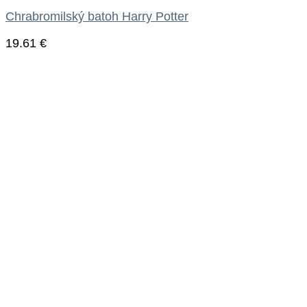
Chrabromilský batoh Harry Potter
19.61
€