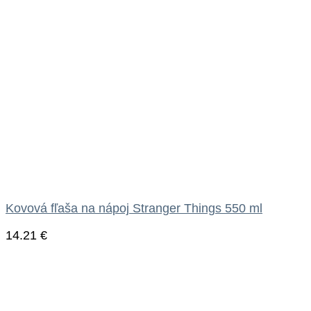
Kovová fľaša na nápoj Stranger Things 550 ml
14.21
€