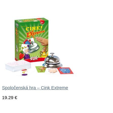
Spoločenská hra – Cink Extreme
19.29
€