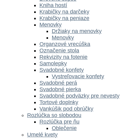
Kniha hostí
Krabičky na darčeky
Krabičky na peniaze
Menovky
Držiaky na menovky
Menovky
Organzové vrecúška
Označenie stola
Rekvizity na fotenie
Samolepky
Svadobné konfety
Vystreľovacie konfety
Svadobné perá
Svadobné pierka
Svadobné podväzky pre nevesty
Tortové doplnky
Vankúšik pod obrúčky
Rozlúčka so slobodou
Rozlúčka pre ňu
Oblečenie
Umelé kvety