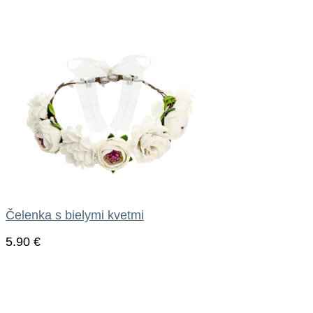
Čelenka s bielymi kvetmi
5.90
€