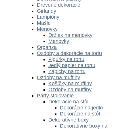
Drevené dekorácie
Girlandy
Lampióny
Mašle
Menovky
Držiak na menovky
Menovky
Organza
Ozdoby a dekorácie na tortu
Figúrky na tortu
Jedlý papier na tortu
Zápichy na tortu
Ozdoby na muffiny
Košíčky na muffiny
Ozdoby na muffiny
Párty stolovanie
Dekorácie na stôl
Dekorácie na jedlo
Dekorácie na stôl
Dekoratívne boxy
Dekoratívne boxy na