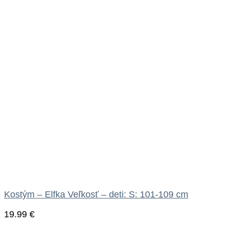
Kostým – Elfka Veľkosť – deti: S: 101-109 cm
19.99
€