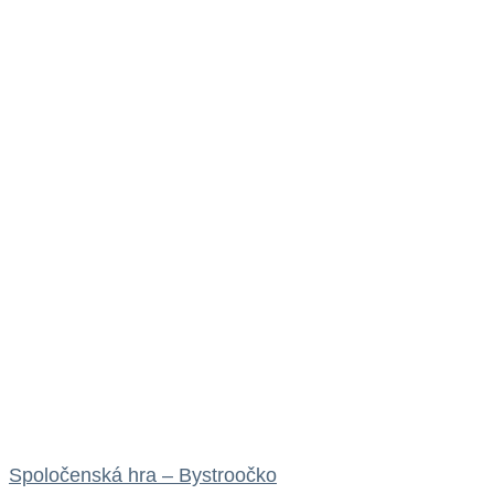
Spoločenská hra – Bystroočko