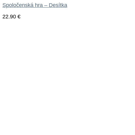
Spoločenská hra – Desítka
22.90
€