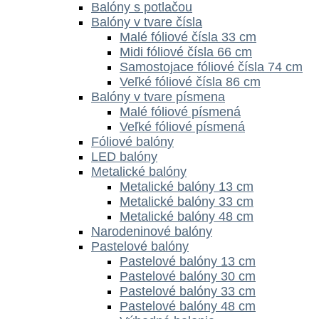
Balóny s potlačou
Balóny v tvare čísla
Malé fóliové čísla 33 cm
Midi fóliové čísla 66 cm
Samostojace fóliové čísla 74 cm
Veľké fóliové čísla 86 cm
Balóny v tvare písmena
Malé fóliové písmená
Veľké fóliové písmená
Fóliové balóny
LED balóny
Metalické balóny
Metalické balóny 13 cm
Metalické balóny 33 cm
Metalické balóny 48 cm
Narodeninové balóny
Pastelové balóny
Pastelové balóny 13 cm
Pastelové balóny 30 cm
Pastelové balóny 33 cm
Pastelové balóny 48 cm