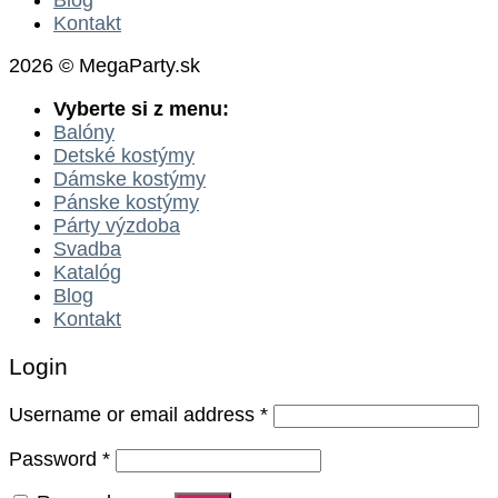
Kontakt
2026 © MegaParty.sk
Vyberte si z menu:
Balóny
Detské kostýmy
Dámske kostýmy
Pánske kostýmy
Párty výzdoba
Svadba
Katalóg
Blog
Kontakt
Login
Username or email address
*
Password
*