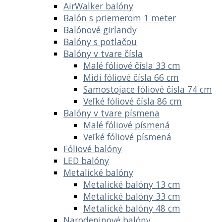
AirWalker balóny
Balón s priemerom 1 meter
Balónové girlandy
Balóny s potlačou
Balóny v tvare čísla
Malé fóliové čísla 33 cm
Midi fóliové čísla 66 cm
Samostojace fóliové čísla 74 cm
Veľké fóliové čísla 86 cm
Balóny v tvare písmena
Malé fóliové písmená
Veľké fóliové písmená
Fóliové balóny
LED balóny
Metalické balóny
Metalické balóny 13 cm
Metalické balóny 33 cm
Metalické balóny 48 cm
Narodeninové balóny