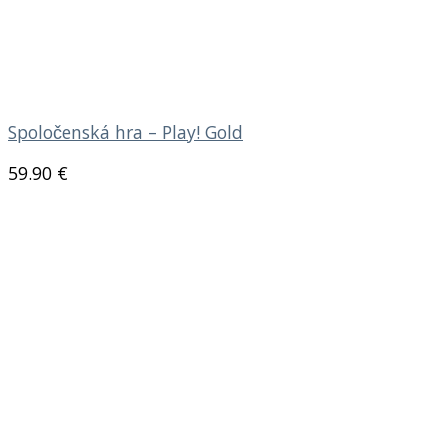
Spoločenská hra – Play! Gold
59.90
€