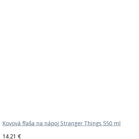
Kovová fľaša na nápoj Stranger Things 550 ml
14.21
€