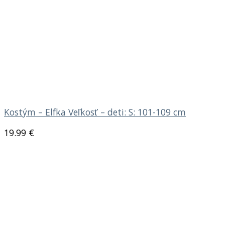
Kostým – Elfka Veľkosť – deti: S: 101-109 cm
19.99
€