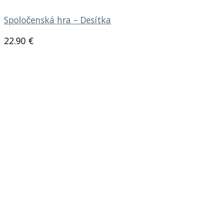
Spoločenská hra – Desítka
22.90
€