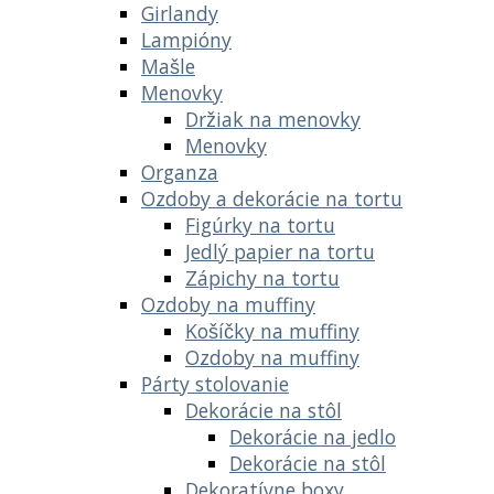
Girlandy
Lampióny
Mašle
Menovky
Držiak na menovky
Menovky
Organza
Ozdoby a dekorácie na tortu
Figúrky na tortu
Jedlý papier na tortu
Zápichy na tortu
Ozdoby na muffiny
Košíčky na muffiny
Ozdoby na muffiny
Párty stolovanie
Dekorácie na stôl
Dekorácie na jedlo
Dekorácie na stôl
Dekoratívne boxy