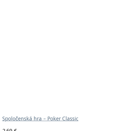
Spoločenská hra – Poker Classic
2.69
€