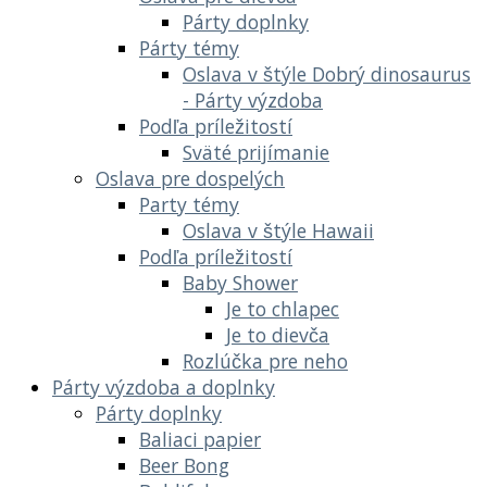
Párty doplnky
Párty témy
Oslava v štýle Dobrý dinosaurus
- Párty výzdoba
Podľa príležitostí
Sväté prijímanie
Oslava pre dospelých
Party témy
Oslava v štýle Hawaii
Podľa príležitostí
Baby Shower
Je to chlapec
Je to dievča
Rozlúčka pre neho
Párty výzdoba a doplnky
Párty doplnky
Baliaci papier
Beer Bong