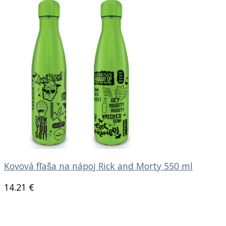
Kovová fľaša na nápoj Rick and Morty 550 ml
14.21
€