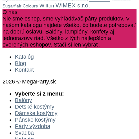
WIMEX s.r.o.
Wilton
Sugarflair Colours
O nás
Nie sme eshop, sme vyhľadávač párty produktov. V
našom katalógu nájdete všetko, čo budete potrebovať
na dobrú oslavu. Balóny, lampióny, konfety aj
jednorazový riad. Všetko z tých najlepších a
overených eshopov. Stačí si len vybrať.
Katalóg
Blog
Kontakt
2026 © MegaParty.sk
Vyberte si z menu:
Balóny
Detské kostýmy
Dámske kostýmy
Pánske kostýmy
Párty výzdoba
Svadba