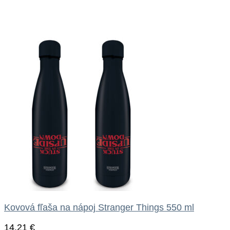
Kovová fľaša na nápoj Stranger Things 550 ml
14.21
€