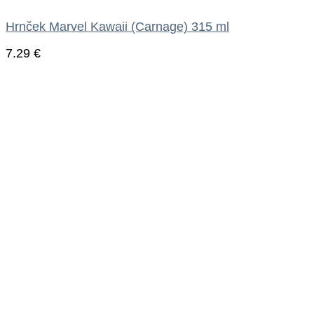
Hrnček Marvel Kawaii (Carnage) 315 ml
7.29
€