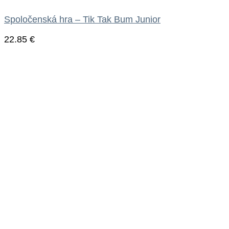
Spoločenská hra – Tik Tak Bum Junior
22.85
€