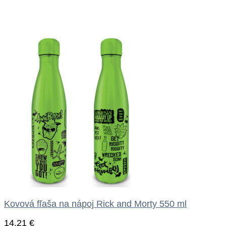
Kovová fľaša na nápoj Rick and Morty 550 ml
14.21
€