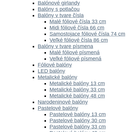
Balónové girlandy
Balóny s potlačou
Balóny v tvare čísla
Malé fóliové čísla 33 cm
Midi fóliové čísla 66 cm
Samostojace fóliové čísla 74 cm
Veľké fóliové čísla 86 cm
Balóny v tvare písmena
Malé fóliové písmená
Veľké fóliové písmená
Fóliové balóny
LED balóny
Metalické balóny
Metalické balóny 13 cm
Metalické balóny 33 cm
Metalické balóny 48 cm
Narodeninové balóny
Pastelové balóny
Pastelové balóny 13 cm
Pastelové balóny 30 cm
Pastelové balóny 33 cm