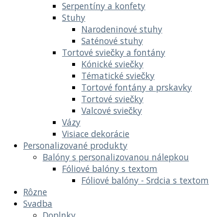
Serpentíny a konfety
Stuhy
Narodeninové stuhy
Saténové stuhy
Tortové sviečky a fontány
Kónické sviečky
Tématické sviečky
Tortové fontány a prskavky
Tortové sviečky
Valcové sviečky
Vázy
Visiace dekorácie
Personalizované produkty
Balóny s personalizovanou nálepkou
Fóliové balóny s textom
Fóliové balóny - Srdcia s textom
Rôzne
Svadba
Doplnky