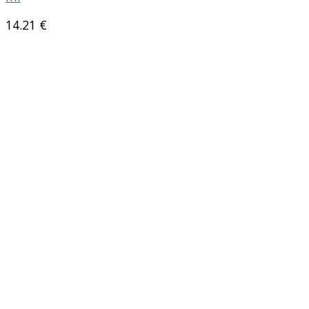
14.21
€