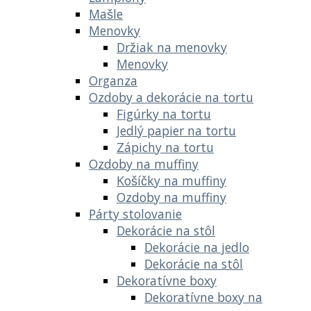
Mašle
Menovky
Držiak na menovky
Menovky
Organza
Ozdoby a dekorácie na tortu
Figúrky na tortu
Jedlý papier na tortu
Zápichy na tortu
Ozdoby na muffiny
Košíčky na muffiny
Ozdoby na muffiny
Párty stolovanie
Dekorácie na stôl
Dekorácie na jedlo
Dekorácie na stôl
Dekoratívne boxy
Dekoratívne boxy na