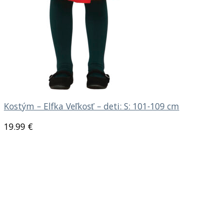
Kostým – Elfka Veľkosť – deti: S: 101-109 cm
19.99
€