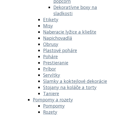
popcorn
Dekoratívne boxy na
sladkosti
Etikety
Misy
Naberacie lyžice a kliešte
Napichovadlá
Obrusy
Plastové poháre
Poháre
Prestieranie
Príbor
Servítky
Slamky a koktejlové dekorácie
Stojany na koláče a torty
Taniere
Pompomy a rozety
Pompomy
Rozety