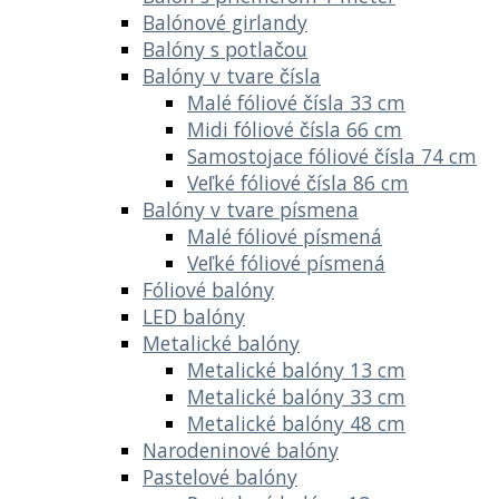
Balónové girlandy
Balóny s potlačou
Balóny v tvare čísla
Malé fóliové čísla 33 cm
Midi fóliové čísla 66 cm
Samostojace fóliové čísla 74 cm
Veľké fóliové čísla 86 cm
Balóny v tvare písmena
Malé fóliové písmená
Veľké fóliové písmená
Fóliové balóny
LED balóny
Metalické balóny
Metalické balóny 13 cm
Metalické balóny 33 cm
Metalické balóny 48 cm
Narodeninové balóny
Pastelové balóny