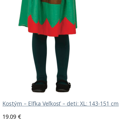
Kostým – Elfka Veľkosť – deti: XL: 143-151 cm
19.09
€