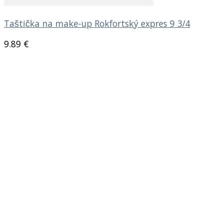
Taštička na make-up Rokfortský expres 9 3/4
9.89
€