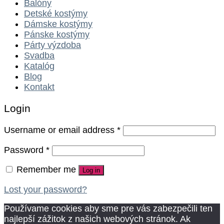
Balóny
Detské kostýmy
Dámske kostýmy
Pánske kostýmy
Párty výzdoba
Svadba
Katalóg
Blog
Kontakt
Login
Username or email address
*
Password
*
Remember me
Log in
Lost your password?
Používame cookies aby sme pre vás zabezpečili ten
najlepší zážitok z našich webových stránok. Ak