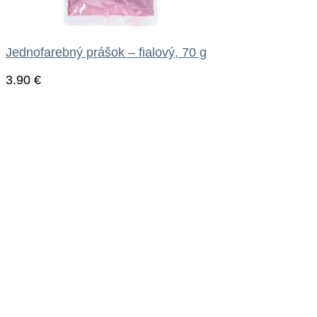
Jednofarebný prášok – fialový, 70 g
3.90
€