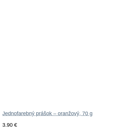
Jednofarebný prášok – oranžový, 70 g
3.90
€