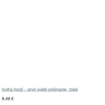
Kniha hostí – prvé sväté prijímanie, zlaté
8.49
€