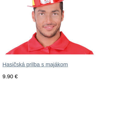
Hasičská prilba s majákom
9.90
€