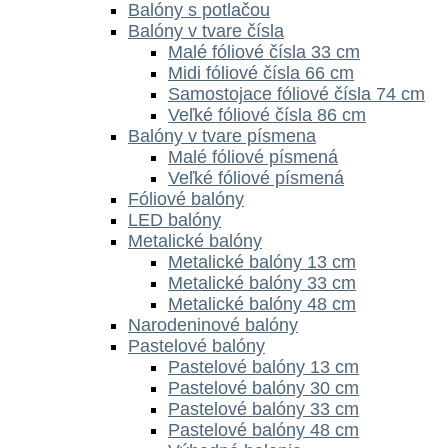
Balóny s potlačou
Balóny v tvare čísla
Malé fóliové čísla 33 cm
Midi fóliové čísla 66 cm
Samostojace fóliové čísla 74 cm
Veľké fóliové čísla 86 cm
Balóny v tvare písmena
Malé fóliové písmená
Veľké fóliové písmená
Fóliové balóny
LED balóny
Metalické balóny
Metalické balóny 13 cm
Metalické balóny 33 cm
Metalické balóny 48 cm
Narodeninové balóny
Pastelové balóny
Pastelové balóny 13 cm
Pastelové balóny 30 cm
Pastelové balóny 33 cm
Pastelové balóny 48 cm