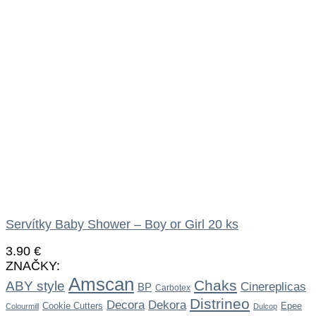
Servítky Baby Shower – Boy or Girl 20 ks
3.90
€
ZNAČKY:
Amscan
Chaks
ABY style
Cinereplicas
BP
Carbotex
Distrineo
Dekora
Decora
Cookie Cutters
Epee
Colourmill
Dulcop