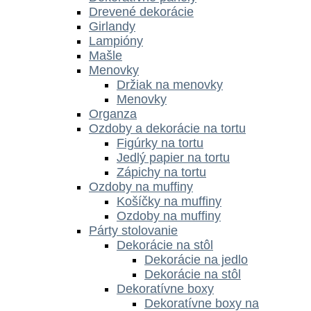
Drevené dekorácie
Girlandy
Lampióny
Mašle
Menovky
Držiak na menovky
Menovky
Organza
Ozdoby a dekorácie na tortu
Figúrky na tortu
Jedlý papier na tortu
Zápichy na tortu
Ozdoby na muffiny
Košíčky na muffiny
Ozdoby na muffiny
Párty stolovanie
Dekorácie na stôl
Dekorácie na jedlo
Dekorácie na stôl
Dekoratívne boxy
Dekoratívne boxy na