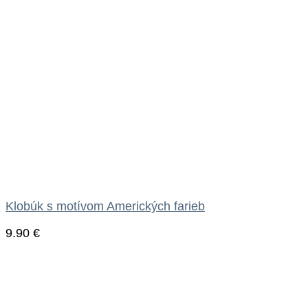
Klobúk s motívom Amerických farieb
9.90
€