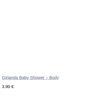
Girlanda Baby Shower – Body
3.90
€