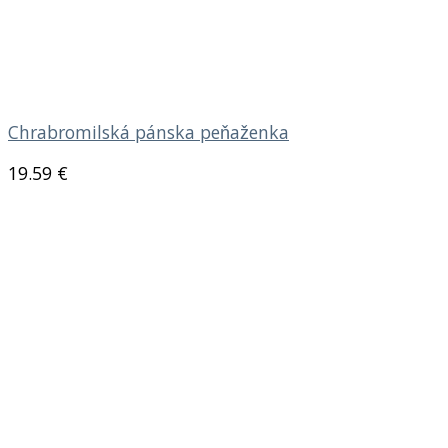
Chrabromilská pánska peňaženka
19.59
€