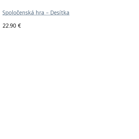
Spoločenská hra – Desítka
22.90
€