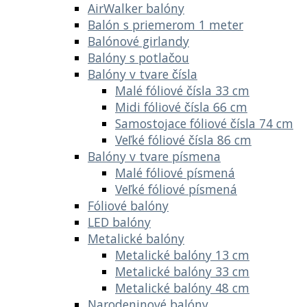
AirWalker balóny
Balón s priemerom 1 meter
Balónové girlandy
Balóny s potlačou
Balóny v tvare čísla
Malé fóliové čísla 33 cm
Midi fóliové čísla 66 cm
Samostojace fóliové čísla 74 cm
Veľké fóliové čísla 86 cm
Balóny v tvare písmena
Malé fóliové písmená
Veľké fóliové písmená
Fóliové balóny
LED balóny
Metalické balóny
Metalické balóny 13 cm
Metalické balóny 33 cm
Metalické balóny 48 cm
Narodeninové balóny