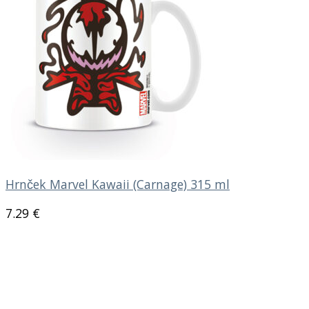
Hrnček Marvel Kawaii (Carnage) 315 ml
7.29
€