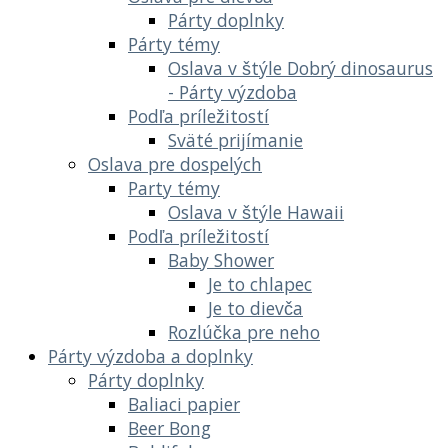
Párty doplnky
Párty témy
Oslava v štýle Dobrý dinosaurus
- Párty výzdoba
Podľa príležitostí
Sväté prijímanie
Oslava pre dospelých
Party témy
Oslava v štýle Hawaii
Podľa príležitostí
Baby Shower
Je to chlapec
Je to dievča
Rozlúčka pre neho
Párty výzdoba a doplnky
Párty doplnky
Baliaci papier
Beer Bong