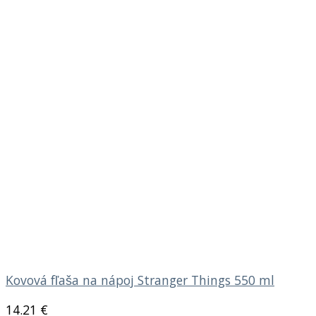
Kovová fľaša na nápoj Stranger Things 550 ml
14.21
€