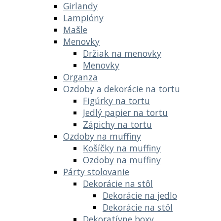
Girlandy
Lampióny
Mašle
Menovky
Držiak na menovky
Menovky
Organza
Ozdoby a dekorácie na tortu
Figúrky na tortu
Jedlý papier na tortu
Zápichy na tortu
Ozdoby na muffiny
Košíčky na muffiny
Ozdoby na muffiny
Párty stolovanie
Dekorácie na stôl
Dekorácie na jedlo
Dekorácie na stôl
Dekoratívne boxy