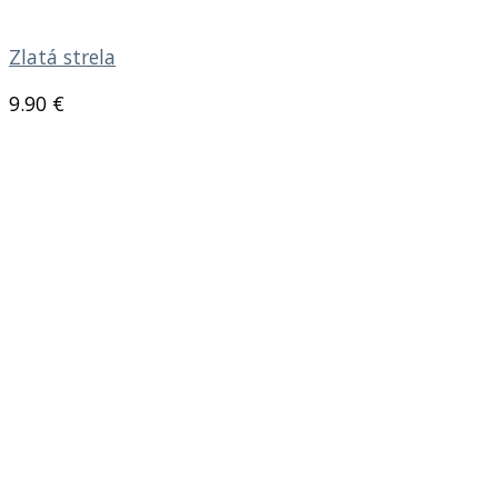
Zlatá strela
9.90
€