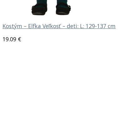
Kostým – Elfka Veľkosť – deti: L: 129-137 cm
19.09
€