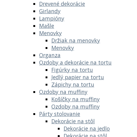
Drevené dekorácie
Girlandy
Lampióny
Mašle
Menovky
Držiak na menovky
Menovky
Organza
Ozdoby a dekorácie na tortu
Figúrky na tortu
Jedlý papier na tortu
Zápichy na tortu
Ozdoby na muffiny
Košíčky na muffiny
Ozdoby na muffiny
Párty stolovanie
Dekorácie na stôl
Dekorácie na jedlo
Dekorácie na stôl