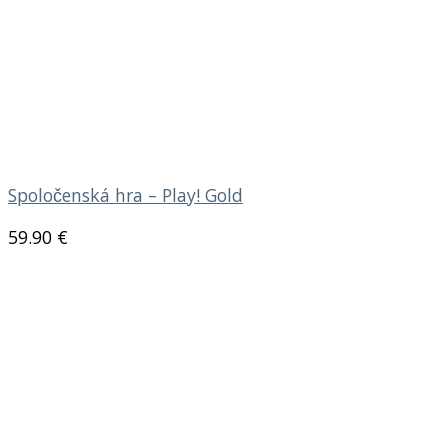
Spoločenská hra – Play! Gold
59.90
€