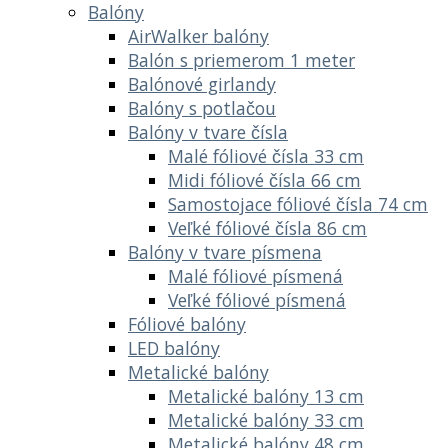
Balóny
AirWalker balóny
Balón s priemerom 1 meter
Balónové girlandy
Balóny s potlačou
Balóny v tvare čísla
Malé fóliové čísla 33 cm
Midi fóliové čísla 66 cm
Samostojace fóliové čísla 74 cm
Veľké fóliové čísla 86 cm
Balóny v tvare písmena
Malé fóliové písmená
Veľké fóliové písmená
Fóliové balóny
LED balóny
Metalické balóny
Metalické balóny 13 cm
Metalické balóny 33 cm
Metalické balóny 48 cm