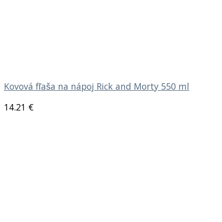
Kovová fľaša na nápoj Rick and Morty 550 ml
14.21
€