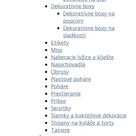
Dekoratívne boxy
Dekoratívne boxy na
popcorn
Dekoratívne boxy na
sladkosti
Etikety
Misy
Naberacie lyžice a kliešte
Napichovadlá
Obrusy
Plastové poháre
Poháre
Prestieranie
Príbor
Servítky
Slamky a koktejlové dekorácie
Stojany na koláče a torty
Taniere