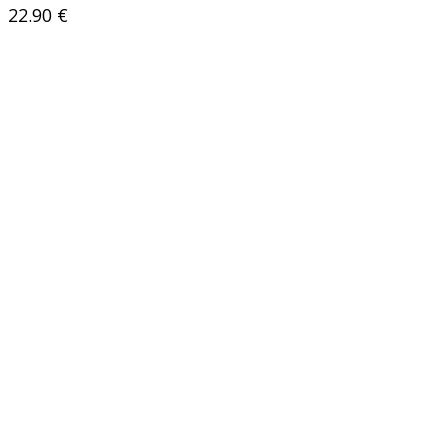
22.90
€