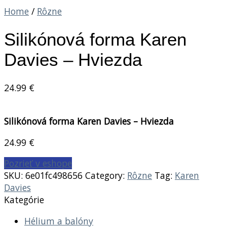
Home
/
Rôzne
Silikónová forma Karen
Davies – Hviezda
24.99
€
Silikónová forma Karen Davies – Hviezda
24.99
€
Pozrieť v eshope
SKU:
6e01fc498656
Category:
Rôzne
Tag:
Karen
Davies
Kategórie
Hélium a balóny