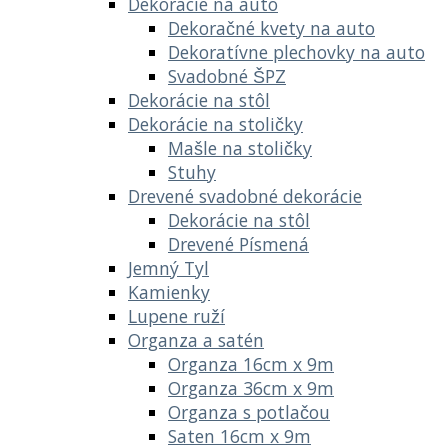
Dekorácie na auto
Dekoračné kvety na auto
Dekoratívne plechovky na auto
Svadobné ŠPZ
Dekorácie na stôl
Dekorácie na stoličky
Mašle na stoličky
Stuhy
Drevené svadobné dekorácie
Dekorácie na stôl
Drevené Písmená
Jemný Tyl
Kamienky
Lupene ruží
Organza a satén
Organza 16cm x 9m
Organza 36cm x 9m
Organza s potlačou
Saten 16cm x 9m