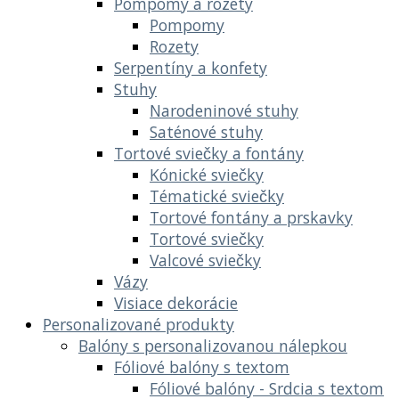
Pompomy a rozety
Pompomy
Rozety
Serpentíny a konfety
Stuhy
Narodeninové stuhy
Saténové stuhy
Tortové sviečky a fontány
Kónické sviečky
Tématické sviečky
Tortové fontány a prskavky
Tortové sviečky
Valcové sviečky
Vázy
Visiace dekorácie
Personalizované produkty
Balóny s personalizovanou nálepkou
Fóliové balóny s textom
Fóliové balóny - Srdcia s textom