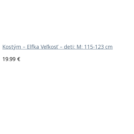
Kostým – Elfka Veľkosť – deti: M: 115-123 cm
19.99
€