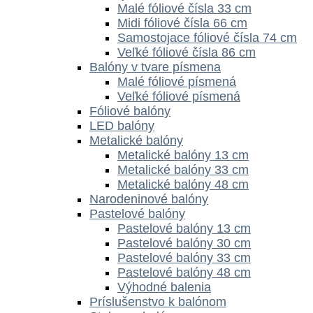
Malé fóliové čísla 33 cm
Midi fóliové čísla 66 cm
Samostojace fóliové čísla 74 cm
Veľké fóliové čísla 86 cm
Balóny v tvare písmena
Malé fóliové písmená
Veľké fóliové písmená
Fóliové balóny
LED balóny
Metalické balóny
Metalické balóny 13 cm
Metalické balóny 33 cm
Metalické balóny 48 cm
Narodeninové balóny
Pastelové balóny
Pastelové balóny 13 cm
Pastelové balóny 30 cm
Pastelové balóny 33 cm
Pastelové balóny 48 cm
Výhodné balenia
Príslušenstvo k balónom