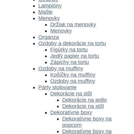
Lampióny
Mašle
Menovky
Držiak na menovky
Menovky
Organza
Ozdoby a dekorácie na tortu
Figúrky na tortu
Jedlý papier na tortu
Zápichy na tortu
Ozdoby na muffiny
Košíčky na muffiny
Ozdoby na muffiny
Párty stolovanie
Dekorácie na stôl
Dekorácie na jedlo
Dekorácie na stôl
Dekoratívne boxy
Dekoratívne boxy na
popcorn
Dekoratívne boxy na