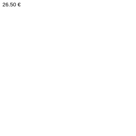
26.50
€