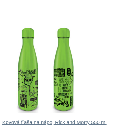
Kovová fľaša na nápoj Rick and Morty 550 ml