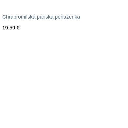
Chrabromilská pánska peňaženka
19.59
€