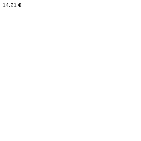
14.21
€