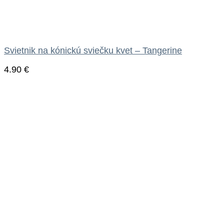
Svietnik na kónickú sviečku kvet – Tangerine
4.90
€