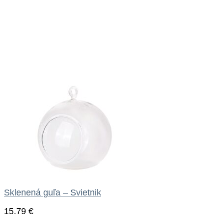
Sklenená guľa – Svietnik
15.79
€