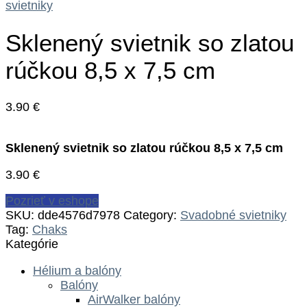
svietniky
Sklenený svietnik so zlatou
rúčkou 8,5 x 7,5 cm
3.90
€
Sklenený svietnik so zlatou rúčkou 8,5 x 7,5 cm
3.90
€
Pozrieť v eshope
SKU:
dde4576d7978
Category:
Svadobné svietniky
Tag:
Chaks
Kategórie
Hélium a balóny
Balóny
AirWalker balóny