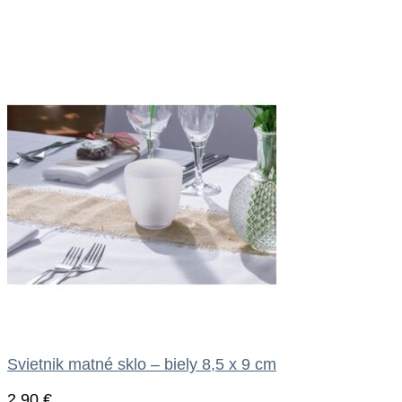
Svietnik matné sklo – biely 8,5 x 9 cm
2.90
€