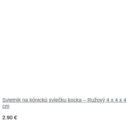
Svietnik na kónickú sviečku kocka – Ružový 4 x 4 x 4
cm
2.90
€