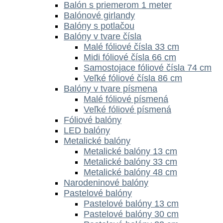
Balón s priemerom 1 meter
Balónové girlandy
Balóny s potlačou
Balóny v tvare čísla
Malé fóliové čísla 33 cm
Midi fóliové čísla 66 cm
Samostojace fóliové čísla 74 cm
Veľké fóliové čísla 86 cm
Balóny v tvare písmena
Malé fóliové písmená
Veľké fóliové písmená
Fóliové balóny
LED balóny
Metalické balóny
Metalické balóny 13 cm
Metalické balóny 33 cm
Metalické balóny 48 cm
Narodeninové balóny
Pastelové balóny
Pastelové balóny 13 cm
Pastelové balóny 30 cm