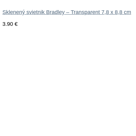
Sklenený svietnik Bradley – Transparent 7,8 x 8,8 cm
3.90
€