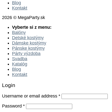
Blog
Kontakt
2026 © MegaParty.sk
Vyberte si z menu:
Balóny
Detské kostýmy
Dámske kostýmy
Pánske kostýmy
Párty výzdoba
Svadba
Katalóg
Blog
Kontakt
Login
Username or email address
*
Password
*