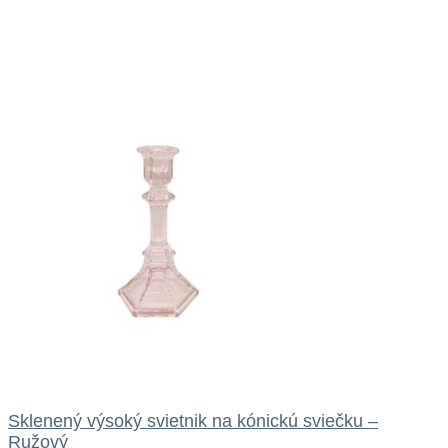
Sklenený výsoký svietnik na kónickú sviečku –
Ružový