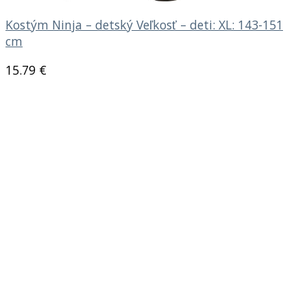
Kostým Ninja – detský Veľkosť – deti: XL: 143-151
cm
15.79
€