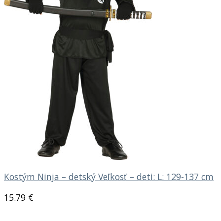
Kostým Ninja – detský Veľkosť – deti: L: 129-137 cm
15.79
€