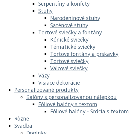
Serpentíny a konfety
Stuhy
Narodeninové stuhy
Saténové stuhy
Tortové sviečky a fontány
Kónické sviečky
Tématické sviečky
Tortové fontány a prskavky
Tortové sviečky
Valcové sviečky
Vázy
Visiace dekorácie
Personalizované produkty
Balóny s personalizovanou nálepkou
Fóliové balóny s textom
Fóliové balóny - Srdcia s textom
Rôzne
Svadba
Doplnky