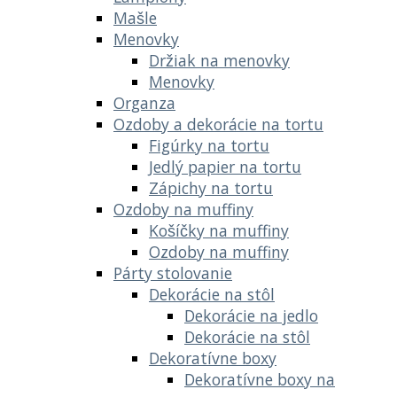
Mašle
Menovky
Držiak na menovky
Menovky
Organza
Ozdoby a dekorácie na tortu
Figúrky na tortu
Jedlý papier na tortu
Zápichy na tortu
Ozdoby na muffiny
Košíčky na muffiny
Ozdoby na muffiny
Párty stolovanie
Dekorácie na stôl
Dekorácie na jedlo
Dekorácie na stôl
Dekoratívne boxy
Dekoratívne boxy na