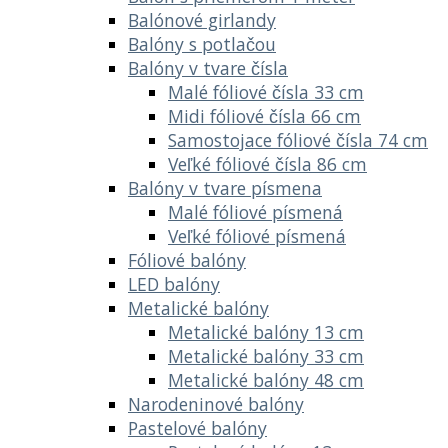
Balónové girlandy
Balóny s potlačou
Balóny v tvare čísla
Malé fóliové čísla 33 cm
Midi fóliové čísla 66 cm
Samostojace fóliové čísla 74 cm
Veľké fóliové čísla 86 cm
Balóny v tvare písmena
Malé fóliové písmená
Veľké fóliové písmená
Fóliové balóny
LED balóny
Metalické balóny
Metalické balóny 13 cm
Metalické balóny 33 cm
Metalické balóny 48 cm
Narodeninové balóny
Pastelové balóny