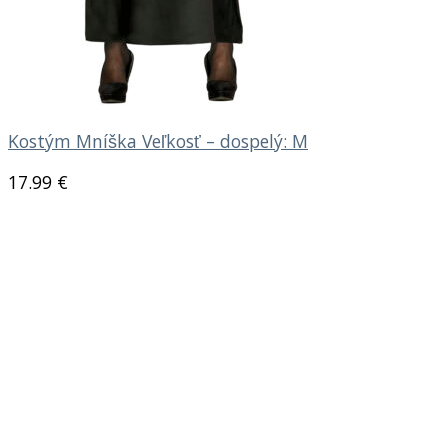
Kostým Mníška Veľkosť – dospelý: M
17.99
€