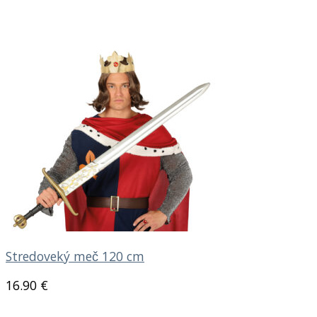
Stredoveký meč 120 cm
16.90
€