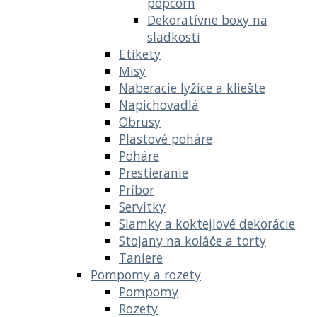
popcorn
Dekoratívne boxy na
sladkosti
Etikety
Misy
Naberacie lyžice a kliešte
Napichovadlá
Obrusy
Plastové poháre
Poháre
Prestieranie
Príbor
Servítky
Slamky a koktejlové dekorácie
Stojany na koláče a torty
Taniere
Pompomy a rozety
Pompomy
Rozety