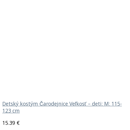
Detský kostým Čarodejnice Veľkosť – deti: M: 115-
123 cm
15.39
€