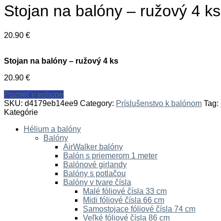
Stojan na balóny – ružový 4 ks
20.90
€
Stojan na balóny – ružový 4 ks
20.90
€
Pozrieť v eshope
SKU:
d4179eb14ee9
Category:
Príslušenstvo k balónom
Tag:
Kategórie
Hélium a balóny
Balóny
AirWalker balóny
Balón s priemerom 1 meter
Balónové girlandy
Balóny s potlačou
Balóny v tvare čísla
Malé fóliové čísla 33 cm
Midi fóliové čísla 66 cm
Samostojace fóliové čísla 74 cm
Veľké fóliové čísla 86 cm