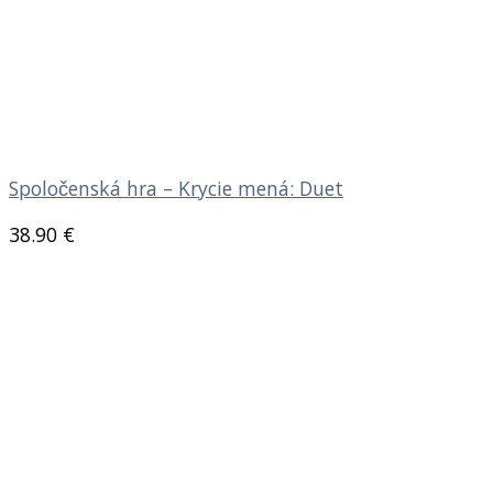
Spoločenská hra – Krycie mená: Duet
38.90
€