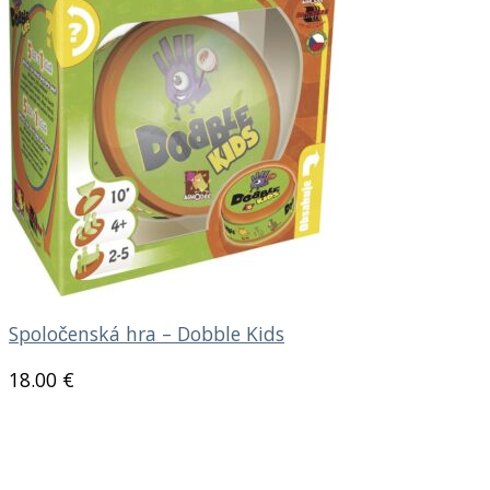
Spoločenská hra – Dobble Kids
18.00
€