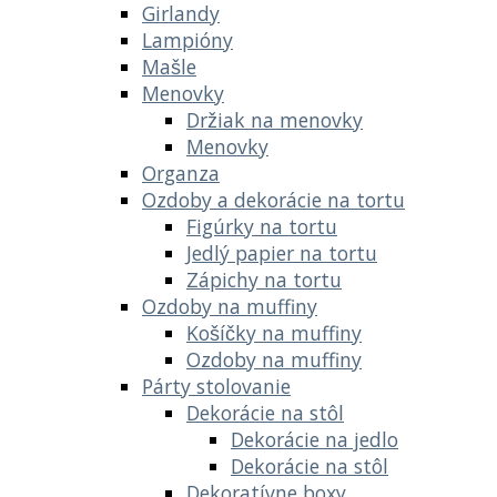
Girlandy
Lampióny
Mašle
Menovky
Držiak na menovky
Menovky
Organza
Ozdoby a dekorácie na tortu
Figúrky na tortu
Jedlý papier na tortu
Zápichy na tortu
Ozdoby na muffiny
Košíčky na muffiny
Ozdoby na muffiny
Párty stolovanie
Dekorácie na stôl
Dekorácie na jedlo
Dekorácie na stôl
Dekoratívne boxy