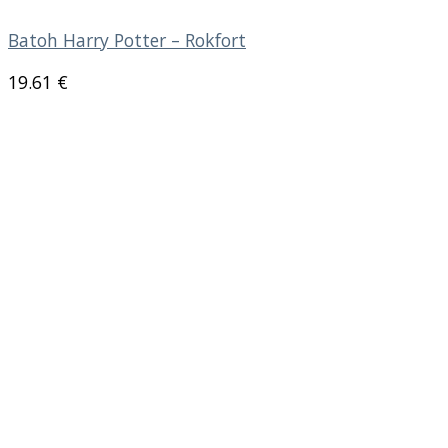
Batoh Harry Potter – Rokfort
19.61
€