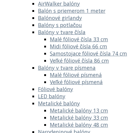
AirWalker balóny
Balón s priemerom 1 meter
Balónové girlandy
Balóny s potlačou
Balóny v tvare čísla
Malé fóliové čísla 33 cm
Midi fóliové čísla 66 cm
Samostojace fóliové čísla 74 cm
Veľké fóliové čísla 86 cm
Balóny v tvare písmena
Malé fóliové písmená
Veľké fóliové písmená
Fóliové balóny
LED balóny
Metalické balóny
Metalické balóny 13 cm
Metalické balóny 33 cm
Metalické balóny 48 cm
Narodeninové balóny