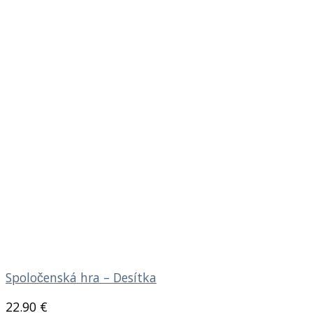
Spoločenská hra – Desítka
22.90
€