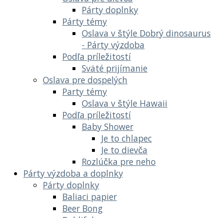
Párty doplnky
Párty témy
Oslava v štýle Dobrý dinosaurus
- Párty výzdoba
Podľa príležitostí
Sväté prijímanie
Oslava pre dospelých
Party témy
Oslava v štýle Hawaii
Podľa príležitostí
Baby Shower
Je to chlapec
Je to dievča
Rozlúčka pre neho
Párty výzdoba a doplnky
Párty doplnky
Baliaci papier
Beer Bong