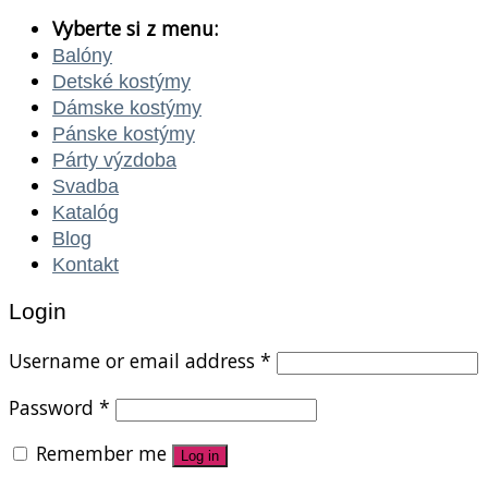
Vyberte si z menu:
Balóny
Detské kostýmy
Dámske kostýmy
Pánske kostýmy
Párty výzdoba
Svadba
Katalóg
Blog
Kontakt
Login
Username or email address
*
Password
*
Remember me
Log in