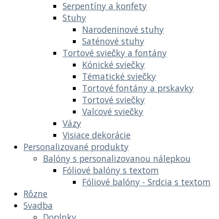
Serpentíny a konfety
Stuhy
Narodeninové stuhy
Saténové stuhy
Tortové sviečky a fontány
Kónické sviečky
Tématické sviečky
Tortové fontány a prskavky
Tortové sviečky
Valcové sviečky
Vázy
Visiace dekorácie
Personalizované produkty
Balóny s personalizovanou nálepkou
Fóliové balóny s textom
Fóliové balóny - Srdcia s textom
Rôzne
Svadba
Doplnky