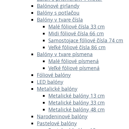
Balónové girlandy
Balóny s potlačou
Balóny v tvare čísla
Malé fóliové čísla 33 cm
Midi fóliové čísla 66 cm
Samostojace fóliové čísla 74 cm
Veľké fóliové čísla 86 cm
Balóny v tvare písmena
Malé fóliové písmená
Veľké fóliové písmená
Fóliové balóny
LED balóny
Metalické balóny
Metalické balóny 13 cm
Metalické balóny 33 cm
Metalické balóny 48 cm
Narodeninové balóny
Pastelové balóny