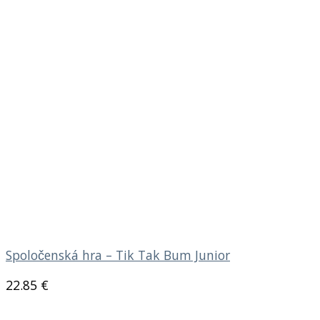
Spoločenská hra – Tik Tak Bum Junior
22.85
€