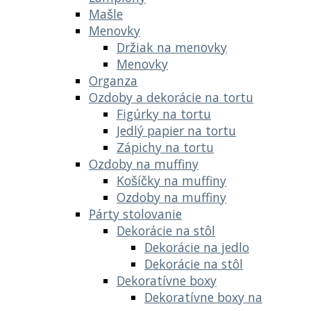
Mašle
Menovky
Držiak na menovky
Menovky
Organza
Ozdoby a dekorácie na tortu
Figúrky na tortu
Jedlý papier na tortu
Zápichy na tortu
Ozdoby na muffiny
Košíčky na muffiny
Ozdoby na muffiny
Párty stolovanie
Dekorácie na stôl
Dekorácie na jedlo
Dekorácie na stôl
Dekoratívne boxy
Dekoratívne boxy na