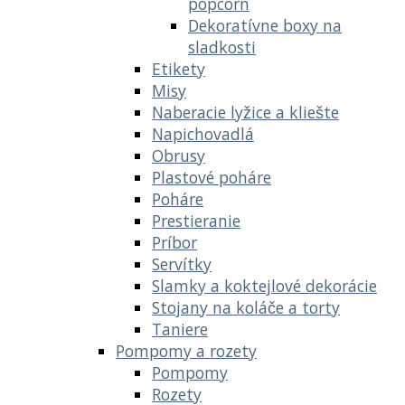
popcorn
Dekoratívne boxy na
sladkosti
Etikety
Misy
Naberacie lyžice a kliešte
Napichovadlá
Obrusy
Plastové poháre
Poháre
Prestieranie
Príbor
Servítky
Slamky a koktejlové dekorácie
Stojany na koláče a torty
Taniere
Pompomy a rozety
Pompomy
Rozety