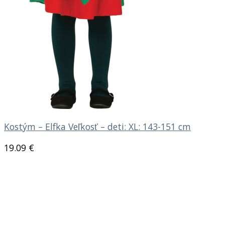
Kostým – Elfka Veľkosť – deti: XL: 143-151 cm
19.09
€