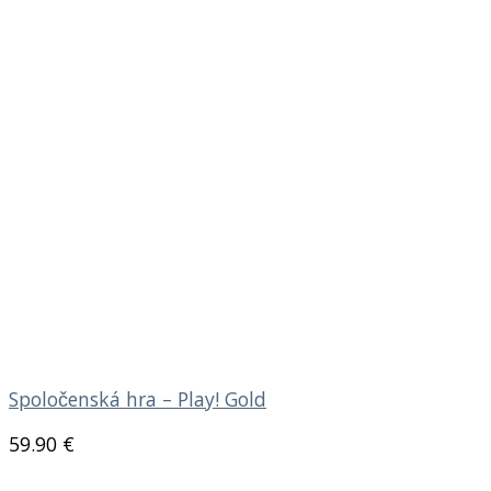
Spoločenská hra – Play! Gold
59.90
€