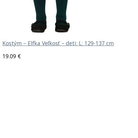
Kostým – Elfka Veľkosť – deti: L: 129-137 cm
19.09
€