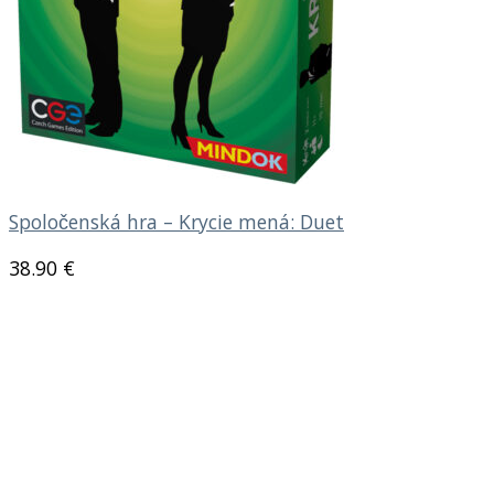
Spoločenská hra – Krycie mená: Duet
38.90
€