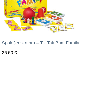
Spoločenská hra – Tik Tak Bum Family
26.50
€