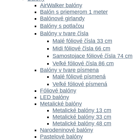
AirWalker balóny
Balón s priemerom 1 meter
Balónové girlandy
Balóny s potlačou
Balóny v tvare čísla
Malé fóliové čísla 33 cm
Midi fóliové čísla 66 cm
Samostojace fóliové čísla 74 cm
Veľké fóliové čísla 86 cm
Balóny v tvare písmena
Malé fóliové písmená
Veľké fóliové písmená
Fóliové balóny
LED balóny
Metalické balóny
Metalické balóny 13 cm
Metalické balóny 33 cm
Metalické balóny 48 cm
Narodeninové balóny
Pastelové balóny