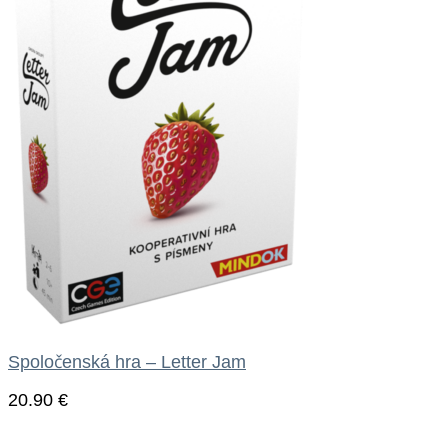
Spoločenská hra – Letter Jam
20.90
€