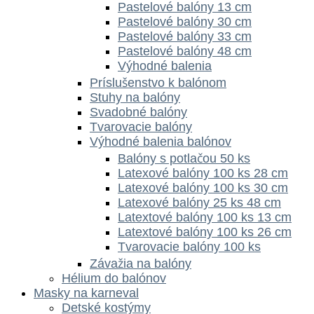
Pastelové balóny 13 cm
Pastelové balóny 30 cm
Pastelové balóny 33 cm
Pastelové balóny 48 cm
Výhodné balenia
Príslušenstvo k balónom
Stuhy na balóny
Svadobné balóny
Tvarovacie balóny
Výhodné balenia balónov
Balóny s potlačou 50 ks
Latexové balóny 100 ks 28 cm
Latexové balóny 100 ks 30 cm
Latexové balóny 25 ks 48 cm
Latextové balóny 100 ks 13 cm
Latextové balóny 100 ks 26 cm
Tvarovacie balóny 100 ks
Závažia na balóny
Hélium do balónov
Masky na karneval
Detské kostýmy