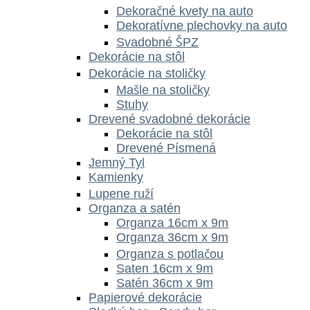
Dekoračné kvety na auto
Dekoratívne plechovky na auto
Svadobné ŠPZ
Dekorácie na stôl
Dekorácie na stoličky
Mašle na stoličky
Stuhy
Drevené svadobné dekorácie
Dekorácie na stôl
Drevené Písmená
Jemný Tyl
Kamienky
Lupene ruží
Organza a satén
Organza 16cm x 9m
Organza 36cm x 9m
Organza s potlačou
Saten 16cm x 9m
Satén 36cm x 9m
Papierové dekorácie