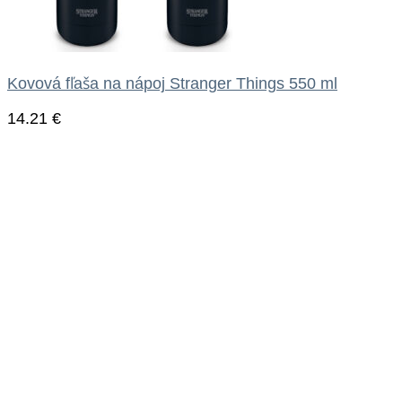
Kovová fľaša na nápoj Stranger Things 550 ml
14.21
€