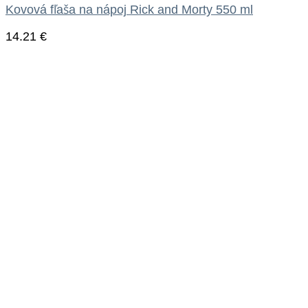
Kovová fľaša na nápoj Rick and Morty 550 ml
14.21
€