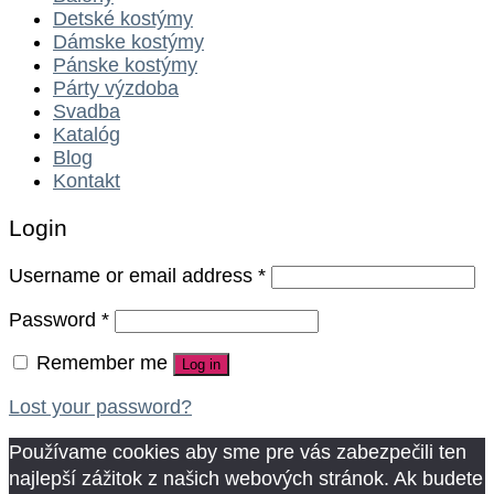
Detské kostýmy
Dámske kostýmy
Pánske kostýmy
Párty výzdoba
Svadba
Katalóg
Blog
Kontakt
Login
Username or email address
*
Password
*
Remember me
Log in
Lost your password?
Používame cookies aby sme pre vás zabezpečili ten
najlepší zážitok z našich webových stránok. Ak budete