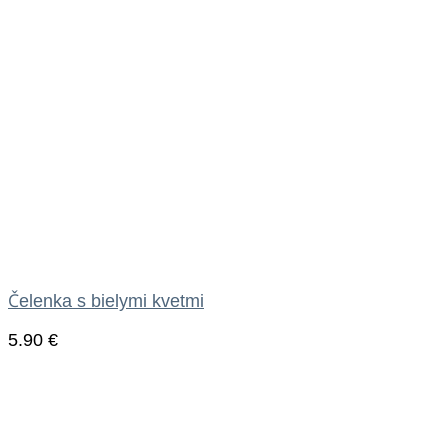
Čelenka s bielymi kvetmi
5.90
€