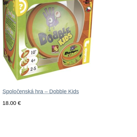
Spoločenská hra – Dobble Kids
18.00
€