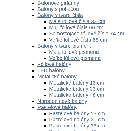
Balónové girlandy
Balóny s potlačou
Balóny v tvare čísla
Malé fóliové čísla 33 cm
Midi fóliové čísla 66 cm
Samostojace fóliové čísla 74 cm
Veľké fóliové čísla 86 cm
Balóny v tvare písmena
Malé fóliové písmená
Veľké fóliové písmená
Fóliové balóny
LED balóny
Metalické balóny
Metalické balóny 13 cm
Metalické balóny 33 cm
Metalické balóny 48 cm
Narodeninové balóny
Pastelové balóny
Pastelové balóny 13 cm
Pastelové balóny 30 cm
Pastelové balóny 33 cm