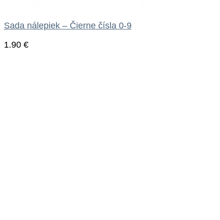
Sada nálepiek – Čierne čísla 0-9
1.90
€