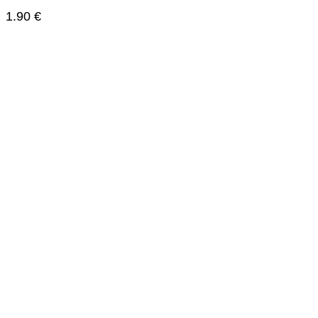
1.90
€