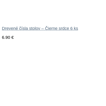
Drevené čísla stolov – Čierne srdce 6 ks
6.90
€