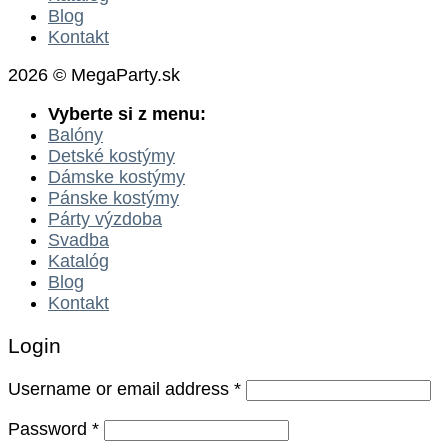
Blog
Kontakt
2026 © MegaParty.sk
Vyberte si z menu:
Balóny
Detské kostýmy
Dámske kostýmy
Pánske kostýmy
Párty výzdoba
Svadba
Katalóg
Blog
Kontakt
Login
Username or email address
*
Password
*