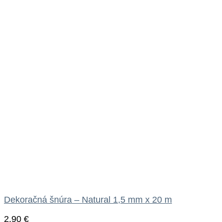
Dekoračná šnúra – Natural 1,5 mm x 20 m
2.90
€