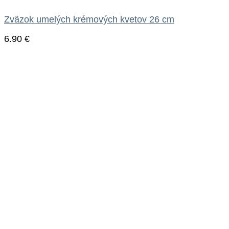
Zväzok umelých krémových kvetov 26 cm
6.90
€