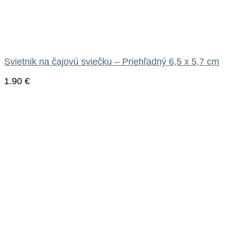
Svietnik na čajovú sviečku – Priehľadný 6,5 x 5,7 cm
1.90
€