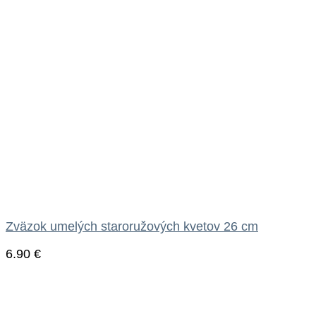
Zväzok umelých staroružových kvetov 26 cm
6.90
€