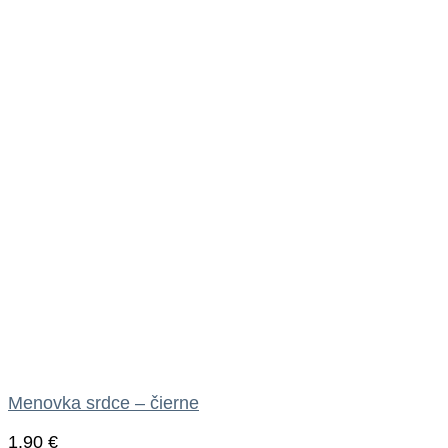
Menovka srdce – čierne
1.90
€