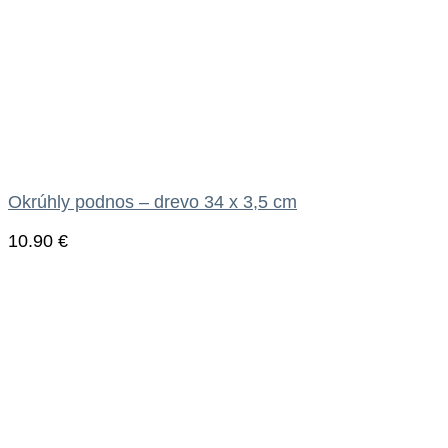
Okrúhly podnos – drevo 34 x 3,5 cm
10.90
€