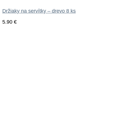
Držiaky na servítky – drevo 8 ks
5.90
€