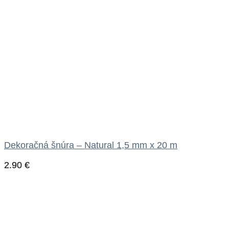
Dekoračná šnúra – Natural 1,5 mm x 20 m
2.90
€