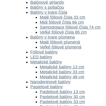
Balónové girlandy
Balóny s potlačou
Balóny v tvare čísla
Malé fóliové čísla 33 cm
Midi fóliové čísla 66 cm
Samostojace fóliové čísla 74 cm
Veľké fóliové čísla 86 cm
Balóny v tvare písmena
Malé fóliové písmená
Veľké fóliové písmená
Fóliové balóny
LED balóny
Metalické balóny
Metalické balóny 13 cm
Metalické balóny 33 cm
Metalické balóny 48 cm
Narodeninové balóny
Pastelové balóny
Pastelové balóny 13 cm
Pastelové balóny 30 cm
Pastelové balóny 33 cm