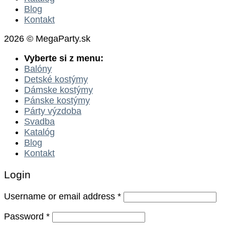
Blog
Kontakt
2026 © MegaParty.sk
Vyberte si z menu:
Balóny
Detské kostýmy
Dámske kostýmy
Pánske kostýmy
Párty výzdoba
Svadba
Katalóg
Blog
Kontakt
Login
Username or email address
*
Password
*