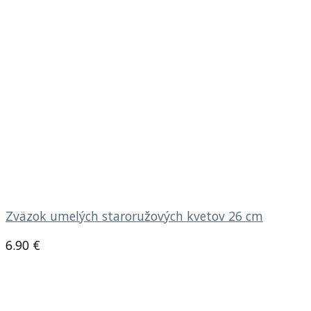
Zväzok umelých staroružových kvetov 26 cm
6.90
€