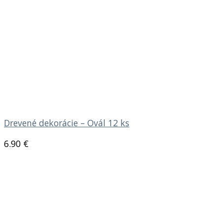
Drevené dekorácie – Ovál 12 ks
6.90
€