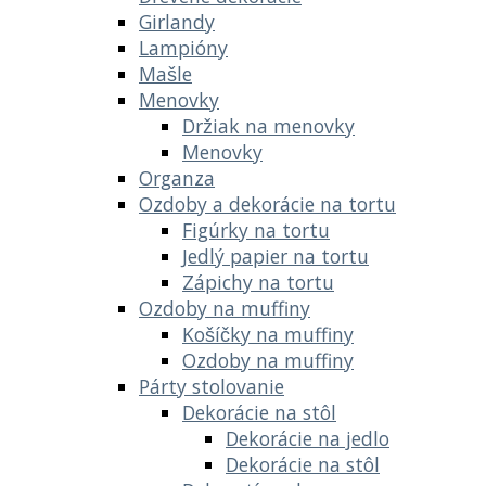
Girlandy
Lampióny
Mašle
Menovky
Držiak na menovky
Menovky
Organza
Ozdoby a dekorácie na tortu
Figúrky na tortu
Jedlý papier na tortu
Zápichy na tortu
Ozdoby na muffiny
Košíčky na muffiny
Ozdoby na muffiny
Párty stolovanie
Dekorácie na stôl
Dekorácie na jedlo
Dekorácie na stôl