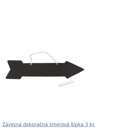
Závesná dekoračná smerová šípka 3 ks