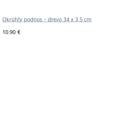
Okrúhly podnos – drevo 34 x 3,5 cm
10.90
€