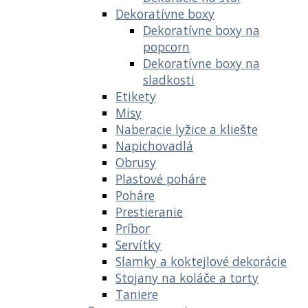
Dekoratívne boxy
Dekoratívne boxy na
popcorn
Dekoratívne boxy na
sladkosti
Etikety
Misy
Naberacie lyžice a kliešte
Napichovadlá
Obrusy
Plastové poháre
Poháre
Prestieranie
Príbor
Servítky
Slamky a koktejlové dekorácie
Stojany na koláče a torty
Taniere