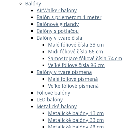
Balóny
AirWalker balóny
Balón s priemerom 1 meter
Balónové girlandy
Balóny s potlačou
Balóny v tvare čísla
Malé fóliové čísla 33 cm
Midi fóliové čísla 66 cm
Samostojace fóliové čísla 74 cm
Veľké fóliové čísla 86 cm
Balóny v tvare písmena
Malé fóliové písmená
Veľké fóliové písmená
Fóliové balóny
LED balóny
Metalické balóny
Metalické balóny 13 cm
Metalické balóny 33 cm
Metalické balóny 48 cm