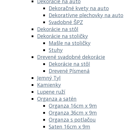
Dekorácie na auto
Dekoračné kvety na auto
Dekoratívne plechovky na auto
Svadobné ŠPZ
Dekorácie na stôl
Dekorácie na stoličky
Mašle na stoličky
Stuhy
Drevené svadobné dekorácie
Dekorácie na stôl
Drevené Písmená
Jemný Tyl
Kamienky
Lupene ruží
Organza a satén
Organza 16cm x 9m
Organza 36cm x 9m
Organza s potlačou
Saten 16cm x 9m