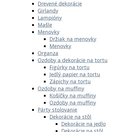
Drevené dekorácie
Girlandy
Lampióny
Mašle
Menovky
Držiak na menovky
Menovky
Organza
Ozdoby a dekorácie na tortu
Figúrky na tortu
Jedlý papier na tortu
Zápichy na tortu
Ozdoby na muffiny
Košíčky na muffiny
Ozdoby na muffiny
Párty stolovanie
Dekorácie na stôl
Dekorácie na jedlo
Dekorácie na stôl