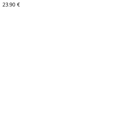
23.90
€