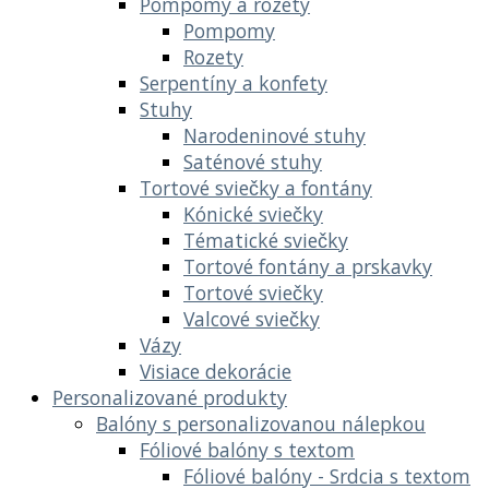
Pompomy a rozety
Pompomy
Rozety
Serpentíny a konfety
Stuhy
Narodeninové stuhy
Saténové stuhy
Tortové sviečky a fontány
Kónické sviečky
Tématické sviečky
Tortové fontány a prskavky
Tortové sviečky
Valcové sviečky
Vázy
Visiace dekorácie
Personalizované produkty
Balóny s personalizovanou nálepkou
Fóliové balóny s textom
Fóliové balóny - Srdcia s textom