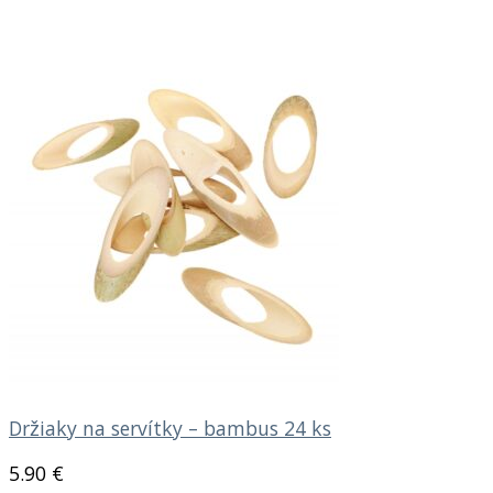
Držiaky na servítky – bambus 24 ks
5.90
€