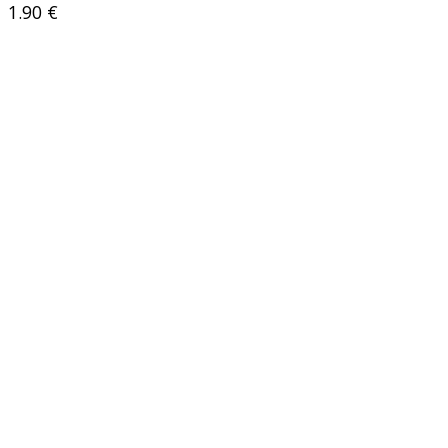
1.90
€