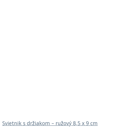
Svietnik s držiakom – ružový 8,5 x 9 cm