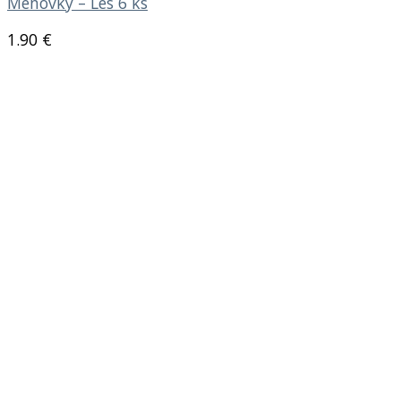
Menovky – Les 6 ks
1.90
€