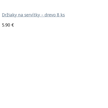
Držiaky na servítky – drevo 8 ks
5.90
€