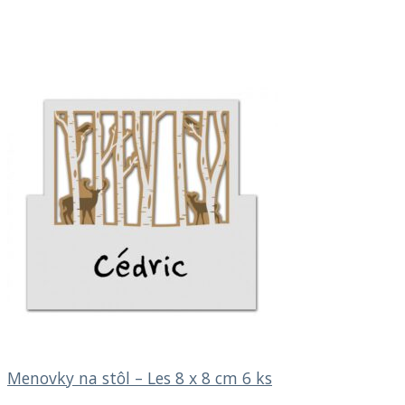
Menovky na stôl – Les 8 x 8 cm 6 ks