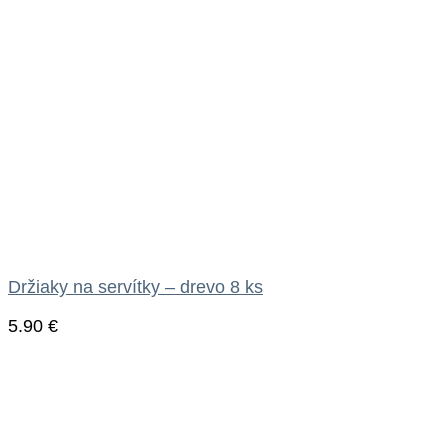
Držiaky na servítky – drevo 8 ks
5.90
€