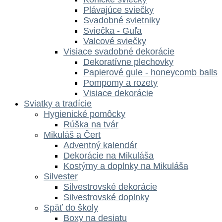
Plávajúce sviečky
Svadobné svietniky
Sviečka - Guľa
Valcové sviečky
Visiace svadobné dekorácie
Dekoratívne plechovky
Papierové gule - honeycomb balls
Pompomy a rozety
Visiace dekorácie
Sviatky a tradície
Hygienické pomôcky
Rúška na tvár
Mikuláš a Čert
Adventný kalendár
Dekorácie na Mikuláša
Kostýmy a doplnky na Mikuláša
Silvester
Silvestrovské dekorácie
Silvestrovské doplnky
Späť do školy
Boxy na desiatu