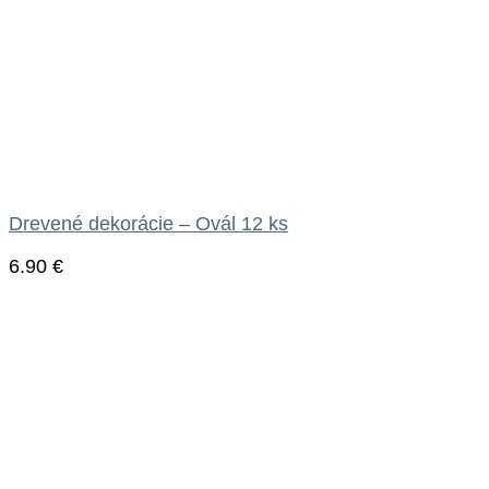
Drevené dekorácie – Ovál 12 ks
6.90
€