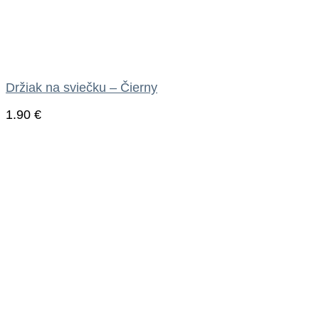
Držiak na sviečku – Čierny
1.90
€