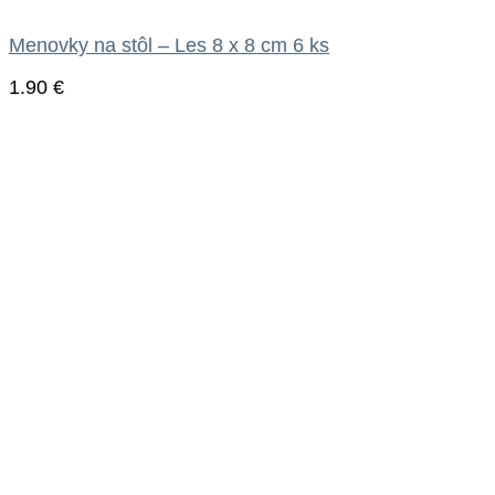
Menovky na stôl – Les 8 x 8 cm 6 ks
1.90
€