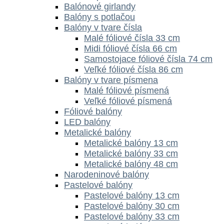
Balónové girlandy
Balóny s potlačou
Balóny v tvare čísla
Malé fóliové čísla 33 cm
Midi fóliové čísla 66 cm
Samostojace fóliové čísla 74 cm
Veľké fóliové čísla 86 cm
Balóny v tvare písmena
Malé fóliové písmená
Veľké fóliové písmená
Fóliové balóny
LED balóny
Metalické balóny
Metalické balóny 13 cm
Metalické balóny 33 cm
Metalické balóny 48 cm
Narodeninové balóny
Pastelové balóny
Pastelové balóny 13 cm
Pastelové balóny 30 cm
Pastelové balóny 33 cm