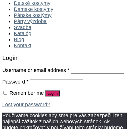
Detské kostýmy
Dámske kostýmy
Pánske kostýmy
Párty výzdoba
Svadba
Katalóg
Blog
Kontakt
Login
Username or email address
*
Password
*
Remember me
Log in
Lost your password?
Používame cookies aby sme pre vás zabezpečili ten
najlepší zážitok z našich webových stránok. Ak
budete pokračovať v používaní tejto stránky budeme