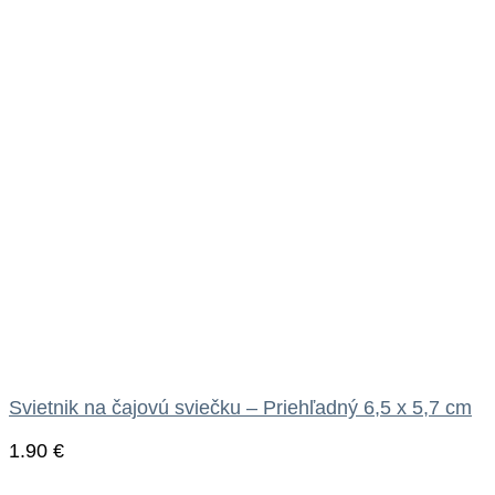
Svietnik na čajovú sviečku – Priehľadný 6,5 x 5,7 cm
1.90
€