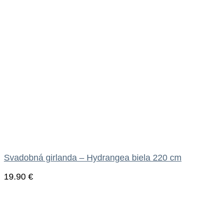
Svadobná girlanda – Hydrangea biela 220 cm
19.90
€