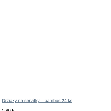
Držiaky na servítky – bambus 24 ks
5.90
€