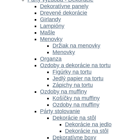
Dekoratívne panely
Drevené dekorácie
Girlandy
Lampióny
Mašle
Menovky
Držiak na menovky
Menovky
Organza
Ozdoby a dekorácie na tortu
Figúrky na tortu
Jedlý papier na tortu
Zápichy na tortu
Ozdoby na muffiny
Košíčky na muffiny
Ozdoby na muffiny
Párty stolovanie
Dekorácie na stôl
Dekorácie na jedlo
Dekorácie na stôl
Dekoratívne boxy