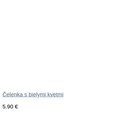
Čelenka s bielymi kvetmi
5.90
€