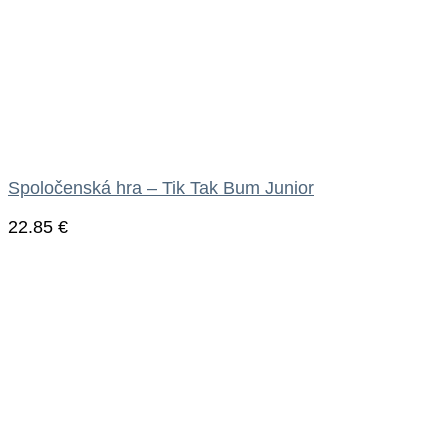
Spoločenská hra – Tik Tak Bum Junior
22.85
€