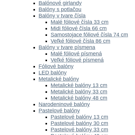
Balónové girlandy
Balóny s potlačou
Balóny v tvare čísla
Malé fóliové čísla 33 cm
Midi fóliové čísla 66 cm
Samostojace fóliové čísla 74 cm
Veľké fóliové čísla 86 cm
Balóny v tvare písmena
Malé fóliové písmená
Veľké fóliové písmená
Fóliové balóny
LED balóny
Metalické balóny
Metalické balóny 13 cm
Metalické balóny 33 cm
Metalické balóny 48 cm
Narodeninové balóny
Pastelové balóny
Pastelové balóny 13 cm
Pastelové balóny 30 cm
Pastelové balóny 33 cm