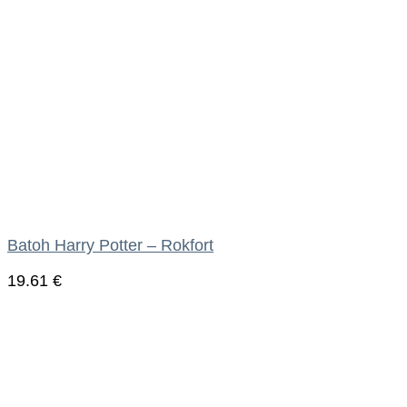
Batoh Harry Potter – Rokfort
19.61
€