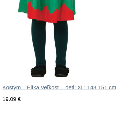
Kostým – Elfka Veľkosť – deti: XL: 143-151 cm
19.09
€