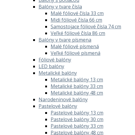
Balóny v tvare čísla
Malé fóliové čísla 33 cm
Midi fóliové čísla 66 cm
Samostojace fóliové čísla 74 cm
Veľké fóliové čísla 86 cm
Balóny v tvare písmena
Malé fóliové písmená
Veľké fóliové písmená
Fóliové balóny
LED balóny
Metalické balóny
Metalické balóny 13 cm
Metalické balóny 33 cm
Metalické balóny 48 cm
Narodeninové balóny
Pastelové balóny
Pastelové balóny 13 cm
Pastelové balóny 30 cm
Pastelové balóny 33 cm
Pastelové balóny 48 cm