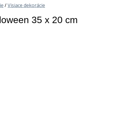
ie
/
Visiace dekorácie
lloween 35 x 20 cm