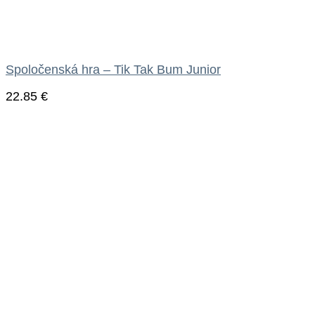
Spoločenská hra – Tik Tak Bum Junior
22.85
€