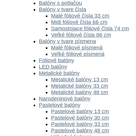
Balóny s potlačou
Balóny v tvare čísla
Malé fóliové čísla 33 cm
Midi fóliové čísla 66 cm
Samostojace fóliové čísla 74 cm
Veľké fóliové čísla 86 cm
Balóny v tvare písmena
Malé fóliové písmená
Veľké fóliové písmená
Fóliové balóny
LED balóny
Metalické balóny
Metalické balóny 13 cm
Metalické balóny 33 cm
Metalické balóny 48 cm
Narodeninové balóny
Pastelové balóny
Pastelové balóny 13 cm
Pastelové balóny 30 cm
Pastelové balóny 33 cm
Pastelové balóny 48 cm