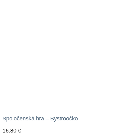
Spoločenská hra – Bystroočko
16.80
€