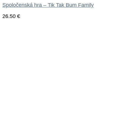
Spoločenská hra – Tik Tak Bum Family
26.50
€