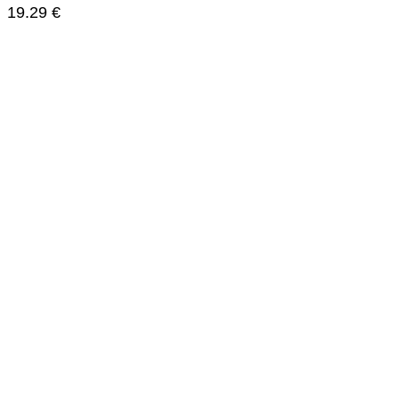
19.29
€