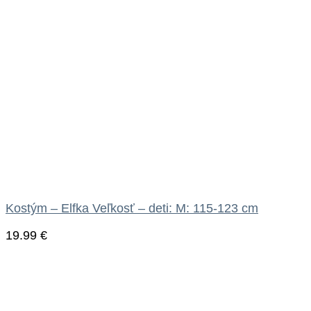
Kostým – Elfka Veľkosť – deti: M: 115-123 cm
19.99
€