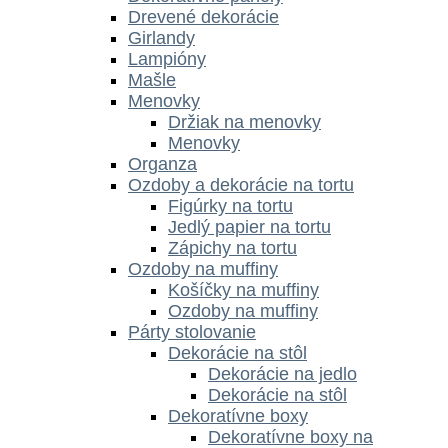
Drevené dekorácie
Girlandy
Lampióny
Mašle
Menovky
Držiak na menovky
Menovky
Organza
Ozdoby a dekorácie na tortu
Figúrky na tortu
Jedlý papier na tortu
Zápichy na tortu
Ozdoby na muffiny
Košíčky na muffiny
Ozdoby na muffiny
Párty stolovanie
Dekorácie na stôl
Dekorácie na jedlo
Dekorácie na stôl
Dekoratívne boxy
Dekoratívne boxy na