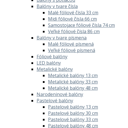
Balóny v tvare čísla
Malé fóliové čísla 33 cm
Midi fóliové čísla 66 cm
Samostojace fóliové čísla 74 cm
Veľké fóliové čísla 86 cm
Balóny v tvare písmena
Malé fóliové písmená
Veľké fóliové písmená
Fóliové balóny
LED balóny
Metalické balóny
Metalické balóny 13 cm
Metalické balóny 33 cm
Metalické balóny 48 cm
Narodeninové balóny
Pastelové balóny
Pastelové balóny 13 cm
Pastelové balóny 30 cm
Pastelové balóny 33 cm
Pastelové balóny 48 cm