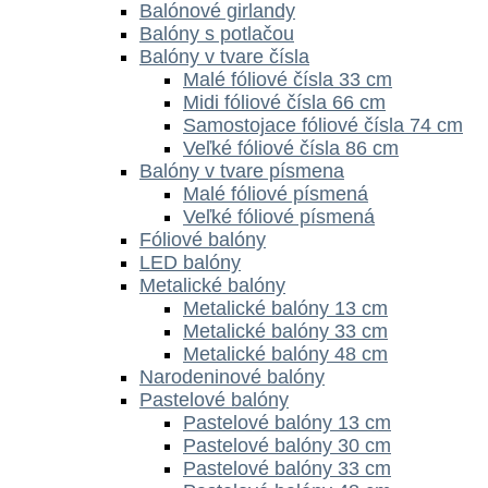
Balónové girlandy
Balóny s potlačou
Balóny v tvare čísla
Malé fóliové čísla 33 cm
Midi fóliové čísla 66 cm
Samostojace fóliové čísla 74 cm
Veľké fóliové čísla 86 cm
Balóny v tvare písmena
Malé fóliové písmená
Veľké fóliové písmená
Fóliové balóny
LED balóny
Metalické balóny
Metalické balóny 13 cm
Metalické balóny 33 cm
Metalické balóny 48 cm
Narodeninové balóny
Pastelové balóny
Pastelové balóny 13 cm
Pastelové balóny 30 cm
Pastelové balóny 33 cm