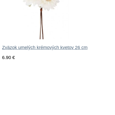
Zväzok umelých krémových kvetov 26 cm
6.90
€