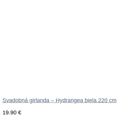
Svadobná girlanda – Hydrangea biela 220 cm
19.90
€