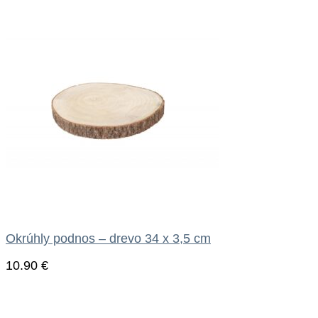
Okrúhly podnos – drevo 34 x 3,5 cm
10.90
€