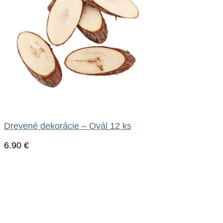
Drevené dekorácie – Ovál 12 ks
6.90
€