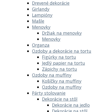
Drevené dekorácie
Girlandy
Lampióny
Mašle
Menovky
Držiak na menovky
Menovky
Organza
Ozdoby a dekorácie na tortu
Figúrky na tortu
Jedlý papier na tortu
Zápichy na tortu
Ozdoby na muffiny
Košíčky na muffiny
Ozdoby na muffiny
Párty stolovanie
Dekorácie na stôl
Dekorácie na jedlo
Dekorácie na stôl