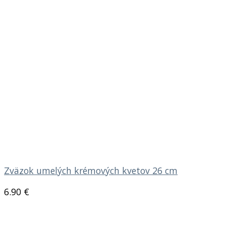
Zväzok umelých krémových kvetov 26 cm
6.90
€