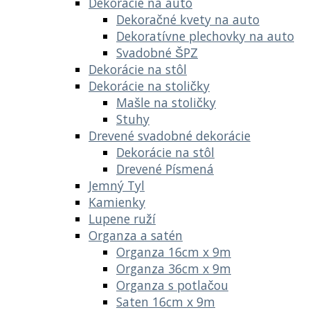
Dekorácie na auto
Dekoračné kvety na auto
Dekoratívne plechovky na auto
Svadobné ŠPZ
Dekorácie na stôl
Dekorácie na stoličky
Mašle na stoličky
Stuhy
Drevené svadobné dekorácie
Dekorácie na stôl
Drevené Písmená
Jemný Tyl
Kamienky
Lupene ruží
Organza a satén
Organza 16cm x 9m
Organza 36cm x 9m
Organza s potlačou
Saten 16cm x 9m