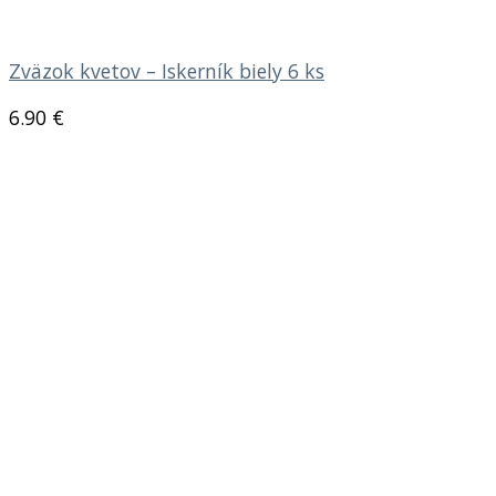
Zväzok kvetov – Iskerník biely 6 ks
6.90
€