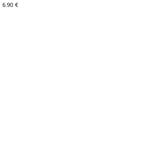
6.90
€