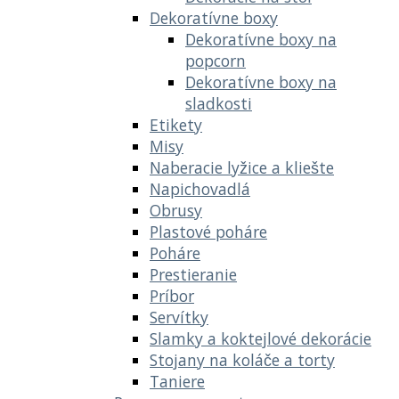
Dekoratívne boxy
Dekoratívne boxy na
popcorn
Dekoratívne boxy na
sladkosti
Etikety
Misy
Naberacie lyžice a kliešte
Napichovadlá
Obrusy
Plastové poháre
Poháre
Prestieranie
Príbor
Servítky
Slamky a koktejlové dekorácie
Stojany na koláče a torty
Taniere