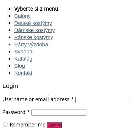
Vyberte si z menu:
Balóny
Detské kostýmy
Dámske kostýmy
Pánske kostýmy
Párty výzdoba
Svadba
Katalóg
Blog
Kontakt
Login
Username or email address
*
Password
*
Remember me
Log in