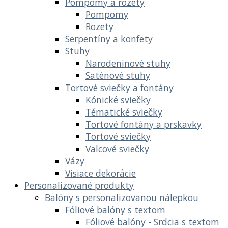
Pompomy a rozety
Pompomy
Rozety
Serpentíny a konfety
Stuhy
Narodeninové stuhy
Saténové stuhy
Tortové sviečky a fontány
Kónické sviečky
Tématické sviečky
Tortové fontány a prskavky
Tortové sviečky
Valcové sviečky
Vázy
Visiace dekorácie
Personalizované produkty
Balóny s personalizovanou nálepkou
Fóliové balóny s textom
Fóliové balóny - Srdcia s textom