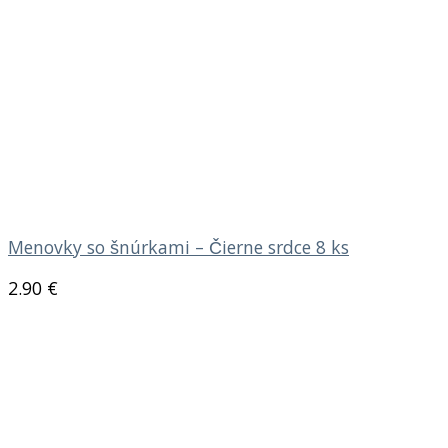
Menovky so šnúrkami – Čierne srdce 8 ks
2.90
€