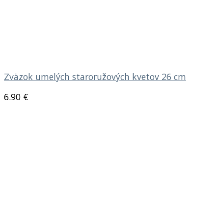
Zväzok umelých staroružových kvetov 26 cm
6.90
€