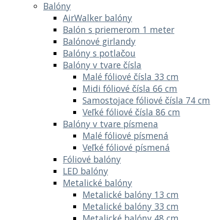
Balóny
AirWalker balóny
Balón s priemerom 1 meter
Balónové girlandy
Balóny s potlačou
Balóny v tvare čísla
Malé fóliové čísla 33 cm
Midi fóliové čísla 66 cm
Samostojace fóliové čísla 74 cm
Veľké fóliové čísla 86 cm
Balóny v tvare písmena
Malé fóliové písmená
Veľké fóliové písmená
Fóliové balóny
LED balóny
Metalické balóny
Metalické balóny 13 cm
Metalické balóny 33 cm
Metalické balóny 48 cm