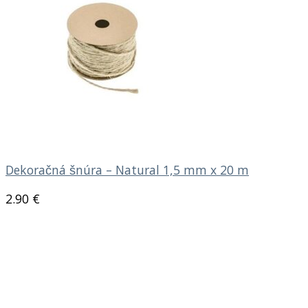
Dekoračná šnúra – Natural 1,5 mm x 20 m
2.90
€