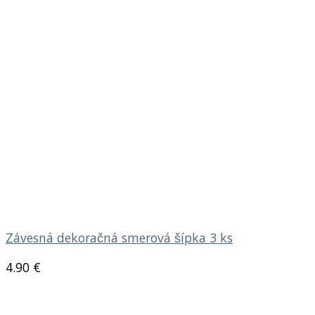
Závesná dekoračná smerová šípka 3 ks
4.90
€