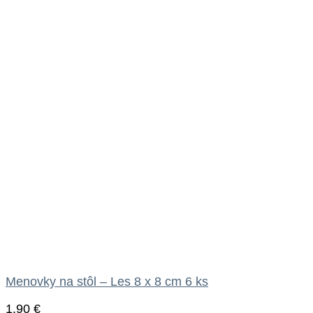
Menovky na stôl – Les 8 x 8 cm 6 ks
1.90
€