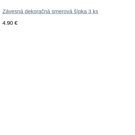
Závesná dekoračná smerová šípka 3 ks
4.90
€