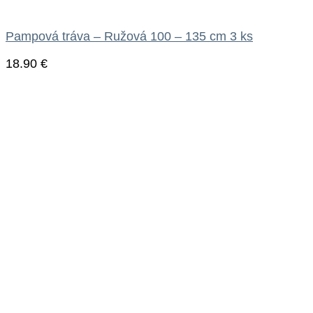
Pampová tráva – Ružová 100 – 135 cm 3 ks
18.90
€