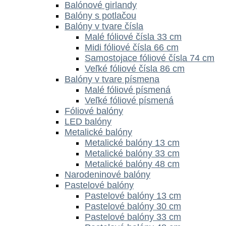
Balónové girlandy
Balóny s potlačou
Balóny v tvare čísla
Malé fóliové čísla 33 cm
Midi fóliové čísla 66 cm
Samostojace fóliové čísla 74 cm
Veľké fóliové čísla 86 cm
Balóny v tvare písmena
Malé fóliové písmená
Veľké fóliové písmená
Fóliové balóny
LED balóny
Metalické balóny
Metalické balóny 13 cm
Metalické balóny 33 cm
Metalické balóny 48 cm
Narodeninové balóny
Pastelové balóny
Pastelové balóny 13 cm
Pastelové balóny 30 cm
Pastelové balóny 33 cm