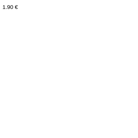
1.90
€