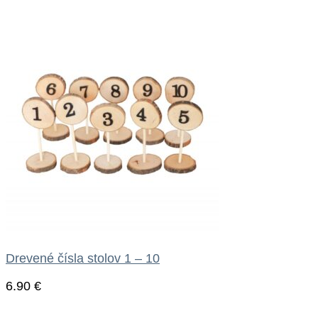
Drevené čísla stolov 1 – 10
6.90
€