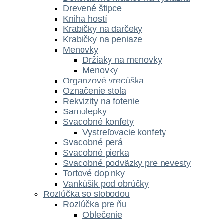
Drevené štipce
Kniha hostí
Krabičky na darčeky
Krabičky na peniaze
Menovky
Držiaky na menovky
Menovky
Organzové vrecúška
Označenie stola
Rekvizity na fotenie
Samolepky
Svadobné konfety
Vystreľovacie konfety
Svadobné perá
Svadobné pierka
Svadobné podväzky pre nevesty
Tortové doplnky
Vankúšik pod obrúčky
Rozlúčka so slobodou
Rozlúčka pre ňu
Oblečenie