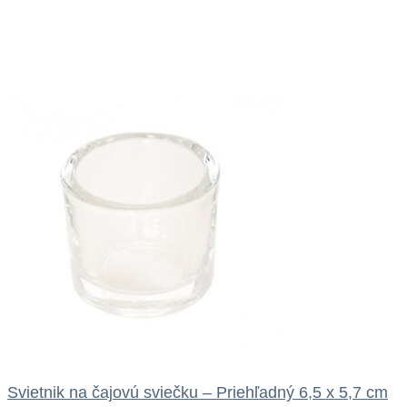
Svietnik na čajovú sviečku – Priehľadný 6,5 x 5,7 cm