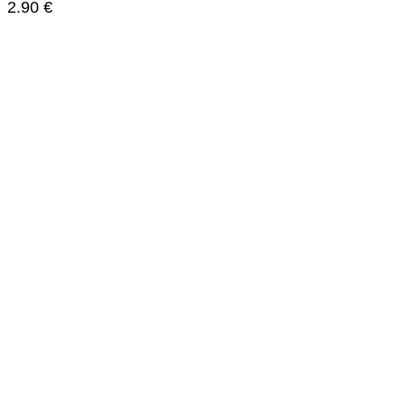
2.90
€