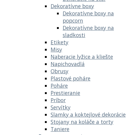
Dekoratívne boxy
Dekoratívne boxy na
popcorn
Dekoratívne boxy na
sladkosti
Etikety
Misy
Naberacie lyžice a kliešte
Napichovadlá
Obrusy
Plastové poháre
Poháre
Prestieranie
Príbor
Servítky
Slamky a koktejlové dekorácie
Stojany na koláče a torty
Taniere