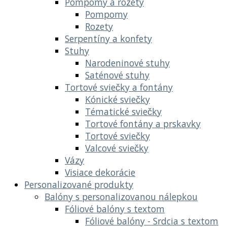
Pompomy a rozety
Pompomy
Rozety
Serpentíny a konfety
Stuhy
Narodeninové stuhy
Saténové stuhy
Tortové sviečky a fontány
Kónické sviečky
Tématické sviečky
Tortové fontány a prskavky
Tortové sviečky
Valcové sviečky
Vázy
Visiace dekorácie
Personalizované produkty
Balóny s personalizovanou nálepkou
Fóliové balóny s textom
Fóliové balóny - Srdcia s textom