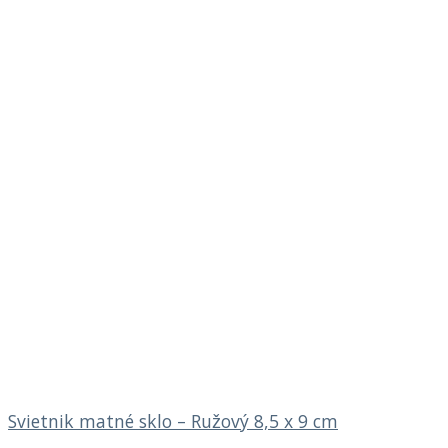
Svietnik matné sklo – Ružový 8,5 x 9 cm