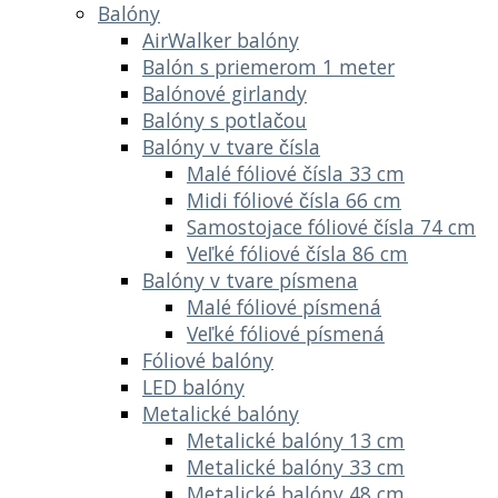
Balóny
AirWalker balóny
Balón s priemerom 1 meter
Balónové girlandy
Balóny s potlačou
Balóny v tvare čísla
Malé fóliové čísla 33 cm
Midi fóliové čísla 66 cm
Samostojace fóliové čísla 74 cm
Veľké fóliové čísla 86 cm
Balóny v tvare písmena
Malé fóliové písmená
Veľké fóliové písmená
Fóliové balóny
LED balóny
Metalické balóny
Metalické balóny 13 cm
Metalické balóny 33 cm
Metalické balóny 48 cm