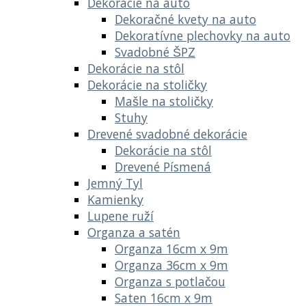
Dekorácie na auto
Dekoračné kvety na auto
Dekoratívne plechovky na auto
Svadobné ŠPZ
Dekorácie na stôl
Dekorácie na stoličky
Mašle na stoličky
Stuhy
Drevené svadobné dekorácie
Dekorácie na stôl
Drevené Písmená
Jemný Tyl
Kamienky
Lupene ruží
Organza a satén
Organza 16cm x 9m
Organza 36cm x 9m
Organza s potlačou
Saten 16cm x 9m