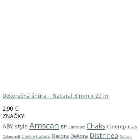
Dekoračná šnúra – Natural 3 mm x 20 m
2.90
€
ZNAČKY:
Amscan
Chaks
ABY style
Cinereplicas
BP
Carbotex
Distrineo
Decora
Dekora
Cookie Cutters
Dulcop
Colourmill