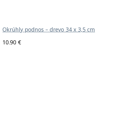
Okrúhly podnos – drevo 34 x 3,5 cm
10.90
€