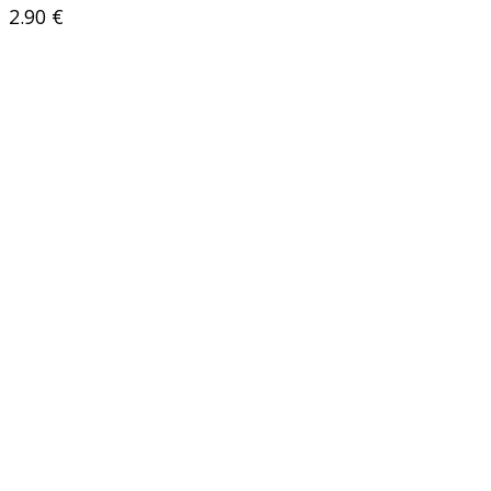
2.90
€