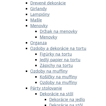
Drevené dekorácie
Girlandy
Lampióny
Mašle
Menovky
Držiak na menovky
Menovky
Organza
Ozdoby a dekorácie na tortu
Figúrky na tortu
Jedlý papier na tortu
Zápichy na tortu
Ozdoby na muffiny
Košíčky na muffiny
Ozdoby na muffiny
Párty stolovanie
Dekorácie na stôl
Dekorácie na jedlo
Dekorácie na stôl