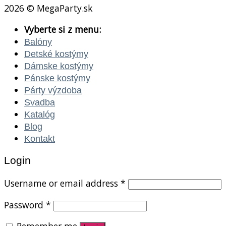
2026 © MegaParty.sk
Vyberte si z menu:
Balóny
Detské kostýmy
Dámske kostýmy
Pánske kostýmy
Párty výzdoba
Svadba
Katalóg
Blog
Kontakt
Login
Username or email address
*
Password
*