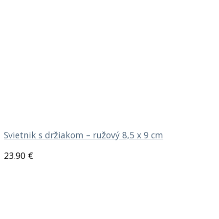
Svietnik s držiakom – ružový 8,5 x 9 cm
23.90
€