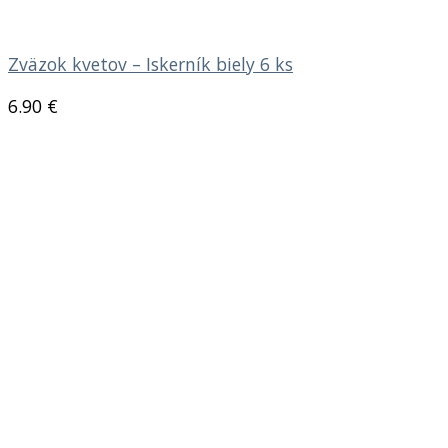
Zväzok kvetov – Iskerník biely 6 ks
6.90
€