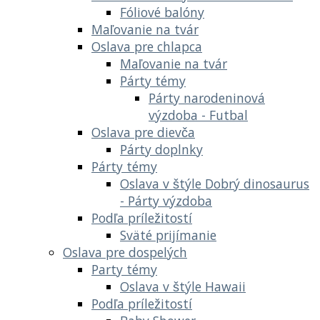
Fóliové balóny
Maľovanie na tvár
Oslava pre chlapca
Maľovanie na tvár
Párty témy
Párty narodeninová
výzdoba - Futbal
Oslava pre dievča
Párty doplnky
Párty témy
Oslava v štýle Dobrý dinosaurus
- Párty výzdoba
Podľa príležitostí
Sväté prijímanie
Oslava pre dospelých
Party témy
Oslava v štýle Hawaii
Podľa príležitostí