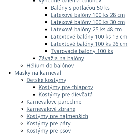
Výhodné balenia balónov
Balóny s potlačou 50 ks
Latexové balóny 100 ks 28 cm
Latexové balóny 100 ks 30 cm
Latexové balóny 25 ks 48 cm
Latextové balóny 100 ks 13 cm
Latextové balóny 100 ks 26 cm
Tvarovacie balóny 100 ks
Závažia na balóny
Hélium do balónov
Masky na karneval
Detské kostýmy
Kostýmy pre chlapcov
Kostýmy pre dievčatá
Karnevalove parochne
Karnevalové zbrane
Kostýmy pre najmenších
Kostýmy pre páry
Kostýmy pre psov