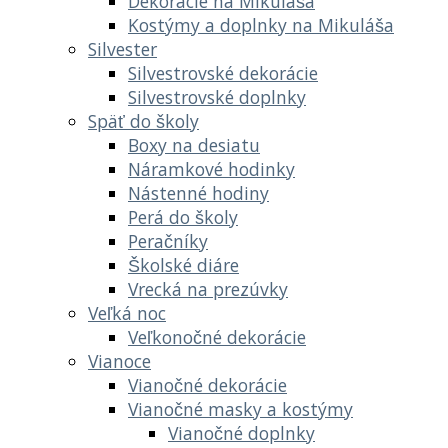
Dekorácie na Mikuláša
Kostýmy a doplnky na Mikuláša
Silvester
Silvestrovské dekorácie
Silvestrovské doplnky
Späť do školy
Boxy na desiatu
Náramkové hodinky
Nástenné hodiny
Perá do školy
Peračníky
Školské diáre
Vrecká na prezúvky
Veľká noc
Veľkonočné dekorácie
Vianoce
Vianočné dekorácie
Vianočné masky a kostýmy
Vianočné doplnky