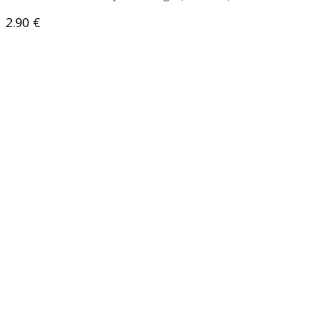
2.90
€