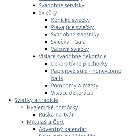
Svadobné servítky
Sviečky
Kónické sviečky
Plávajúce sviečky
Svadobné svietniky
Sviečka - Guľa
Valcové sviečky
Visiace svadobné dekorácie
Dekoratívne plechovky
Papierové gule - honeycomb
balls
Pompomy a rozety
Visiace dekorácie
Sviatky a tradície
Hygienické pomôcky
Rúška na tvár
Mikuláš a Čert
Adventný kalendár