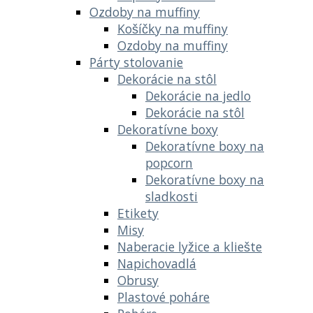
Ozdoby na muffiny
Košíčky na muffiny
Ozdoby na muffiny
Párty stolovanie
Dekorácie na stôl
Dekorácie na jedlo
Dekorácie na stôl
Dekoratívne boxy
Dekoratívne boxy na
popcorn
Dekoratívne boxy na
sladkosti
Etikety
Misy
Naberacie lyžice a kliešte
Napichovadlá
Obrusy
Plastové poháre