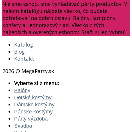
Nie sme eshop, sme vyhľadávač párty produktov. V
našom katalógu nájdete všetko, čo budete
potrebovať na dobrú oslavu. Balóny, lampióny,
konfety aj jednorazový riad. Všetko z tých
najlepších a overených eshopov. Stačí si len vybrať.
Katalóg
Blog
Kontakt
2026 © MegaParty.sk
Vyberte si z menu:
Balóny
Detské kostýmy
Dámske kostýmy
Pánske kostýmy
Párty výzdoba
Svadba