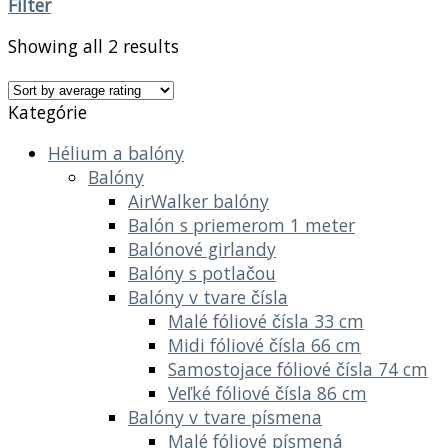
Filter
Showing all 2 results
Kategórie
Hélium a balóny
Balóny
AirWalker balóny
Balón s priemerom 1 meter
Balónové girlandy
Balóny s potlačou
Balóny v tvare čísla
Malé fóliové čísla 33 cm
Midi fóliové čísla 66 cm
Samostojace fóliové čísla 74 cm
Veľké fóliové čísla 86 cm
Balóny v tvare písmena
Malé fóliové písmená