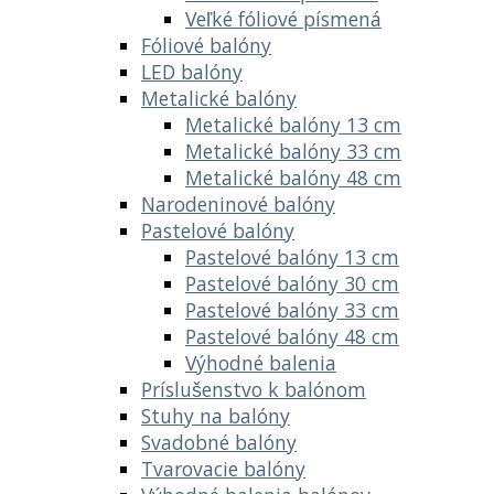
Veľké fóliové písmená
Fóliové balóny
LED balóny
Metalické balóny
Metalické balóny 13 cm
Metalické balóny 33 cm
Metalické balóny 48 cm
Narodeninové balóny
Pastelové balóny
Pastelové balóny 13 cm
Pastelové balóny 30 cm
Pastelové balóny 33 cm
Pastelové balóny 48 cm
Výhodné balenia
Príslušenstvo k balónom
Stuhy na balóny
Svadobné balóny
Tvarovacie balóny