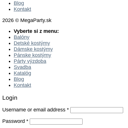
Blog
Kontakt
2026 © MegaParty.sk
Vyberte si z menu:
Balóny
Detské kostýmy
Dámske kostýmy
Pánske kostýmy
Párty výzdoba
Svadba
Katalóg
Blog
Kontakt
Login
Username or email address
*
Password
*