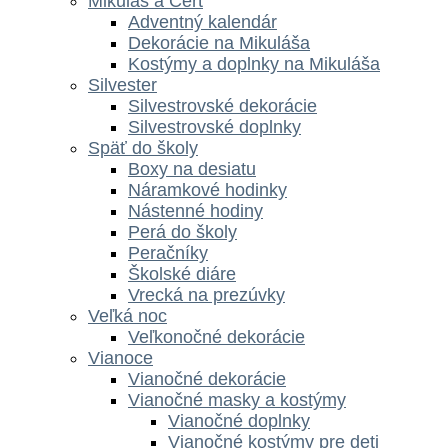
Mikuláš a Čert
Adventný kalendár
Dekorácie na Mikuláša
Kostýmy a doplnky na Mikuláša
Silvester
Silvestrovské dekorácie
Silvestrovské doplnky
Späť do školy
Boxy na desiatu
Náramkové hodinky
Nástenné hodiny
Perá do školy
Peračníky
Školské diáre
Vrecká na prezúvky
Veľká noc
Veľkonočné dekorácie
Vianoce
Vianočné dekorácie
Vianočné masky a kostýmy
Vianočné doplnky
Vianočné kostýmy pre deti