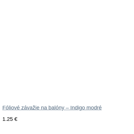
Fóliové závažie na balóny – Indigo modré
1.25
€