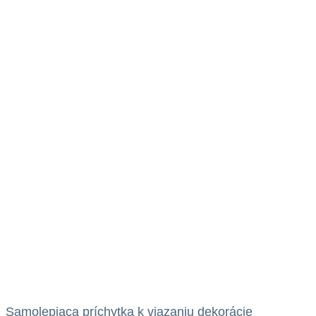
Samolepiaca príchytka k viazaniu dekorácie