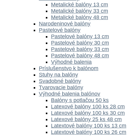
Metalické balóny 13 cm
Metalické balóny 33 cm
Metalické balóny 48 cm
Narodeninové balóny
Pastelové balóny
Pastelové balóny 13 cm
Pastelové balóny 30 cm
Pastelové balóny 33 cm
Pastelové balóny 48 cm
Výhodné balenia
Príslušenstvo k balónom
Stuhy na balóny
Svadobné balóny
Tvarovacie balóny
Výhodné balenia balónov
Balóny s potlačou 50 ks
Latexové balóny 100 ks 28 cm
Latexové balóny 100 ks 30 cm
Latexové balóny 25 ks 48 cm
Latextové balóny 100 ks 13 cm
Latextové balóny 100 ks 26 cm